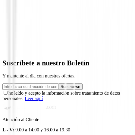
Polos Niños
Polo FootJoy Painted Floral Lisle 34229
65,00 €
58,50 €
Desde
Suscríbete a nuestro Boletín
Y mantente al día con nuestras ofertas.
Suscribirse
he leído y acepto la información sobre tratamiento de datos
personales.
Leer aquí
Atención al Cliente
L - V:
9.00 a 14.00 y 16.00 a 19.30