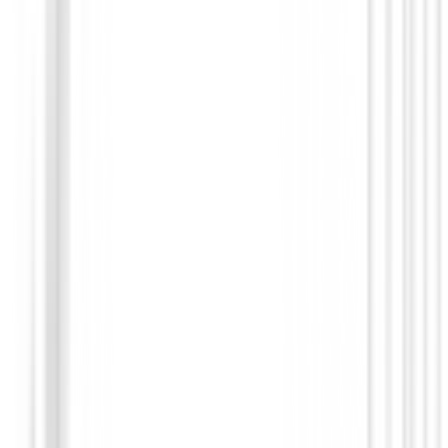
Polo FootJoy Painted Floral Lisle 34230 
65,00 €
58,50 €
Desde