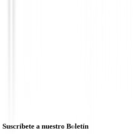
Bermudas Caballero
Bermuda Adidas ClimaLite Plaid Short Ref:
X22752 Talla 42 Hombre
76,91 €
30,00 €
Suscríbete a nuestro Boletín