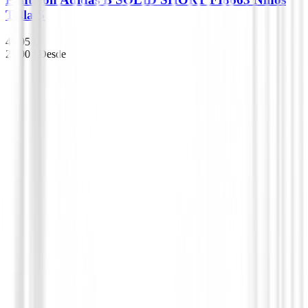
Talla S
49,95 €
25,00 €
Desde