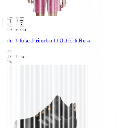
Polos Señora
Polo Adidas Primeknit GL 6776 Rosa
69,95 €
25,00 €
Desde
-29%