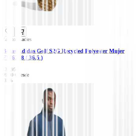
Zapatos Ladies
Botas Adidas Golf S2G Recycled Polyester Mujer
FW6298 ( 36.5 )
139,95 €
99,00 €
Desde
-35%