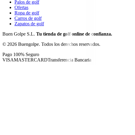
Palos de golf
Ofertas
Ropa de golf
Carros de golf
Zapatos de golf
Buen Golpe S.L.
Tu tienda de golf online de confianza.
©
2026
Buengolpe.
Todos los derechos reservados.
Pago 100% Seguro
VISA
MASTERCARD
Transferencia Bancaria