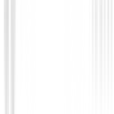
Zapatos Ladies
Zapatos Adidas Adicross PPF Ref.BB8030 Mujer
Talla 36 2/3
99,00 €
70,00 €