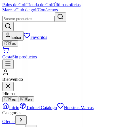
Palos de Golf
Tienda de Golf
Últimas ofertas
Marcas
Club de golf
Conócenos
Favoritos
Entrar
🇪🇸
es
Cesta
Sin productos
Bienvenido
Idioma
🇪🇸
es
🇬🇧
en
Inicio
Todo el Catálogo
Nuestras Marcas
Categorías
Ofertas