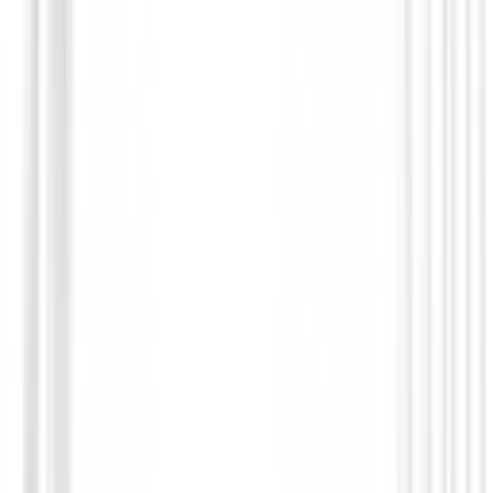
Gorro Invierno Ping Mujer OTI Beige Sand Multi
29,95 €
25,00 €