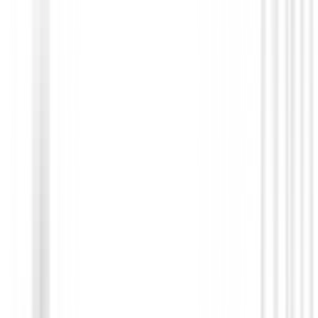
Polos Señora
Polo Ping Colleen Ref. P93729 Mujer
90,00 €
39,99 €