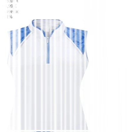
129,00 €
64,99 €
Novedad
-61%