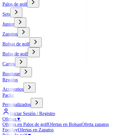
Palos de golf
Sets
Junior
Zapatos
Bolsas de golf
Bolas de golf
Carros
Boutique
Regalos
Accesorios
Packs
Personalizados
Iniciar Sesión / Registro
Ofertas
▼
Ofertas en Palos de golf
Ofertas en Bolsas
Oferta zapatos
FootJoy
Ofertas en Zapatos