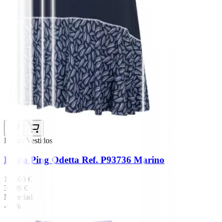
Faldas Vestidos
Falda Ping Odetta Ref. P93736 Marino
105,00 €
39,99 €
Novedad
-67%