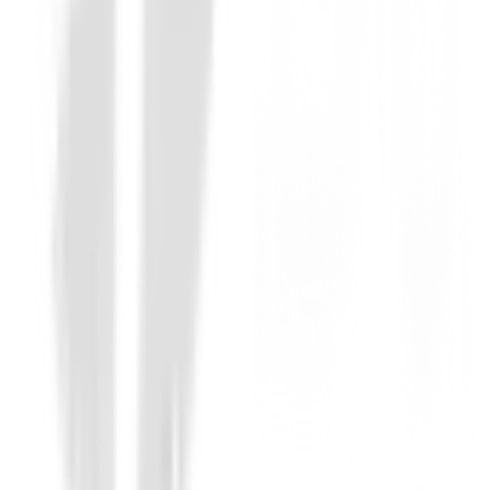
67,95 €
Desde