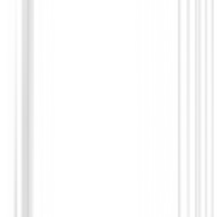
Polos Señora
Polo Ping Oona Ladies Sheer Panel
79,99 €
39,99 €
Desde