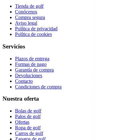
Tienda de golf
Conócenos
Compra segura
Aviso legal
Política de privacidad
Política de cookies
Servicios
Plazos de entrega
Formas de pago
Garantía de compra
Devoluciones
Contacto
Condiciones de compra
Nuestra oferta
Bolas de golf
Palos de golf
Ofertas
Ropa de golf
Carros de golf
Zapatos de golf