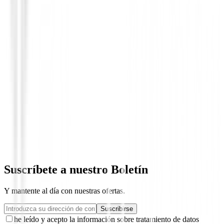
Polos Señora
Polo Ping Nala Ref.P93730 Mujer Azul
90,00 €
39,98 €
Suscríbete a nuestro Boletín
Y mantente al día con nuestras ofertas.
Suscribirse
he leído y acepto la información sobre tratamiento de datos