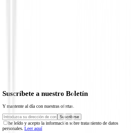
Polos Señora
Polo Ping Nala Ref.P93730 Mujer Azul
90,00 €
39,98 €
Suscríbete a nuestro Boletín
Y mantente al día con nuestras ofertas.
Suscribirse
he leído y acepto la información sobre tratamiento de datos
personales.
Leer aquí