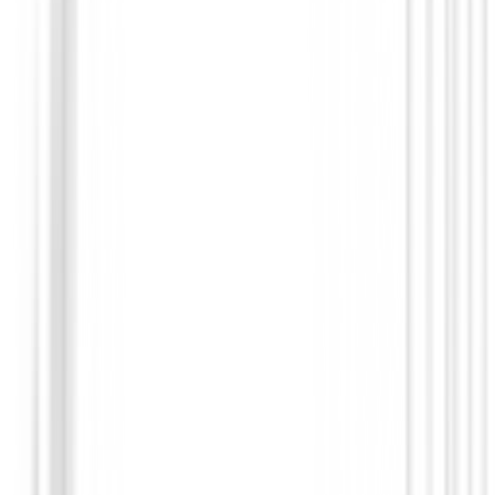
Polos Señora
Polo Ping Oona Ladies Sheer Panel
79,99 €
39,99 €
Desde