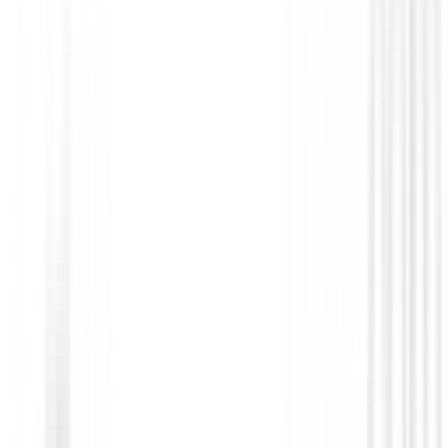
Polos Señora
Polo Nivo Lera Mujer
75,00 €
39,99 €
Desde