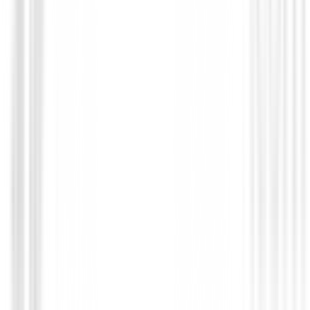
Polos Señora
Polo Nivo Mara Mock Ice Blue
71,00 €
39,99 €
Desde