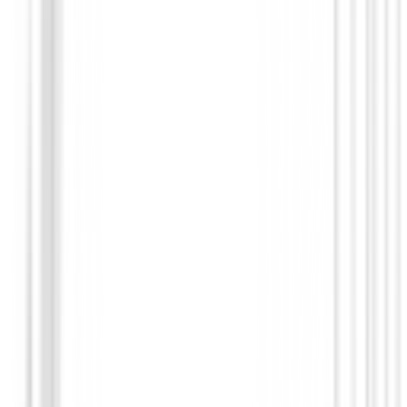
Polos Señora
Polo Nivo Maida Mujer Rosa
75,00 €
34,99 €
Desde