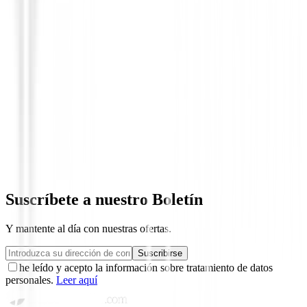
Polos Señora
GOLFINO L POLO CAP ATLANTIC C
109,94 €
50,00 €
Suscríbete a nuestro Boletín
Y mantente al día con nuestras ofertas.
Suscribirse
he leído y acepto la información sobre tratamiento de datos
personales.
Leer aquí