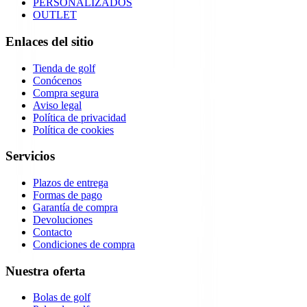
PERSONALIZADOS
OUTLET
Enlaces del sitio
Tienda de golf
Conócenos
Compra segura
Aviso legal
Política de privacidad
Política de cookies
Servicios
Plazos de entrega
Formas de pago
Garantía de compra
Devoluciones
Contacto
Condiciones de compra
Nuestra oferta
Bolas de golf