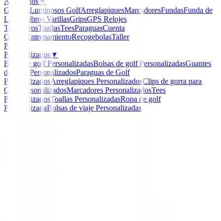
Accesorios
▼
Guantes
Luminosos Golf
Arreglapiques
Marcadores
Fundas
Funda de
Lluvia
Libros
Varillas
Grips
GPS Relojes
Telemetros
Toallas
Tees
Paraguas
Cuenta
Golpes
Entrenamiento
Recogebolas
Taller
Packs
Personalizados
▼
Bolas de golf Personalizadas
Bolsas de golf Personalizadas
Guantes
de Golf Personalizados
Paraguas de Golf
Personalizados
Arreglapiques Personalizados
Clips de gorra para
Golf Personalizados
Marcadores Personalizados
Tees
Personalizados
Toallas Personalizadas
Ropa de golf
Personalizada
Bolsas de viaje Personalizadas
Inicio
/
Boutique
/
Polo Footjoy Mesh Mujer Ref.88502
-
37
%
FootJoy
Polo Footjoy Mesh Muje
Ref.88502
Ref:
084984898884