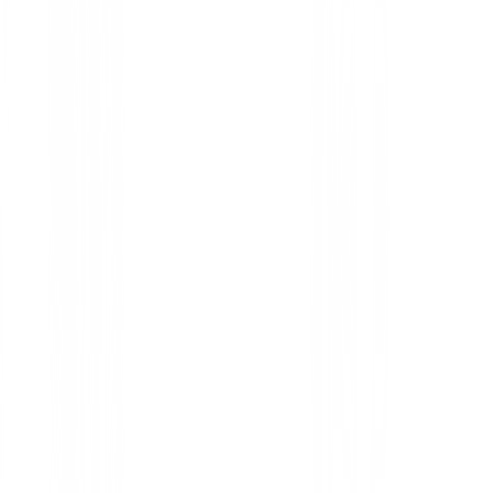
-
37
%
49,89 €
79,00 €
Desde
COLOR
:
Rojo
TALLA
:
M
Género
:
Mujer
Disponible para envío inmediato
Selecciona Opciones
Anterior
Polo Footjoy Mesh Mujer Ref.82510
Siguiente
Gorro Nivo Ibiza Mujer Ref.NI0210902