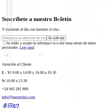
99,00 €
79,00 €
Desde
Suscríbete a nuestro Boletín
Y mantente al día con nuestras ofertas.
Suscribirse
he leído y acepto la información sobre tratamiento de datos
personales.
Leer aquí
Atención al Cliente
L - V:
9.00 a 14.00 y 16.00 a 19.30
S:
10.00 a 13.30
+34 945 281 809
info@buengolpe.com