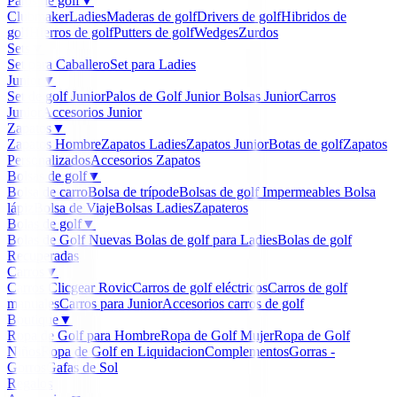
Palos de golf
▼
Clubmaker
Ladies
Maderas de golf
Drivers de golf
Hibridos de
golf
Hierros de golf
Putters de golf
Wedges
Zurdos
Sets
▼
Set para Caballero
Set para Ladies
Junior
▼
Set de golf Junior
Palos de Golf Junior
Bolsas Junior
Carros
Junior
Accesorios Junior
Zapatos
▼
Zapatos Hombre
Zapatos Ladies
Zapatos Junior
Botas de golf
Zapatos
Personalizados
Accesorios Zapatos
Bolsas de golf
▼
Bolsa de carro
Bolsa de trípode
Bolsas de golf Impermeables
Bolsa
lápiz
Bolsa de Viaje
Bolsas Ladies
Zapateros
Bolas de golf
▼
Bolas de Golf Nuevas
Bolas de golf para Ladies
Bolas de golf
Recuperadas
Carros
▼
Carros Clicgear Rovic
Carros de golf eléctricos
Carros de golf
manuales
Carros para Junior
Accesorios carros de golf
Boutique
▼
Ropa de Golf para Hombre
Ropa de Golf Mujer
Ropa de Golf
Niños
Ropa de Golf en Liquidacion
Complementos
Gorras -
Gorros
Gafas de Sol
Regalos