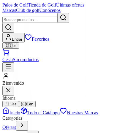
Palos de Golf
Tienda de Golf
Últimas ofertas
Marcas
Club de golf
Conócenos
Favoritos
Entrar
🇪🇸
es
Cesta
Sin productos
Bienvenido
Idioma
🇪🇸
es
🇬🇧
en
Inicio
Todo el Catálogo
Nuestras Marcas
Categorías
Ofertas