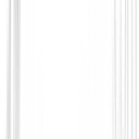
Paraguas