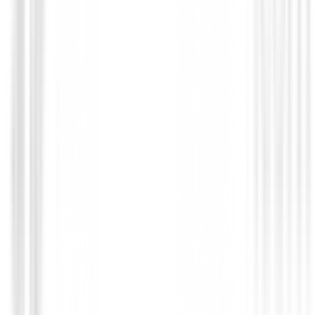
Ping - Paraguas G LE 4 62 Purple
79,94 €