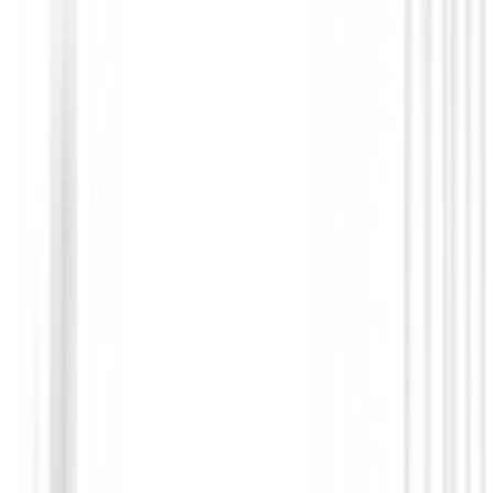
Paraguas