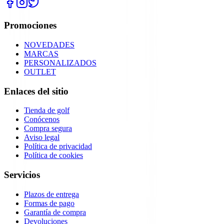
Promociones
NOVEDADES
MARCAS
PERSONALIZADOS
OUTLET
Enlaces del sitio
Tienda de golf
Conócenos
Compra segura
Aviso legal
Política de privacidad
Política de cookies
Servicios
Plazos de entrega
Formas de pago
Garantía de compra
Devoluciones