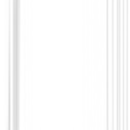
Paraguas
Ping - Paraguas G LE 4 62 Purple
79,94 €