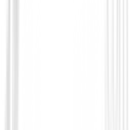
Paraguas
Paraguas Jucad telescopico Negro
149,00 €
125,95 €