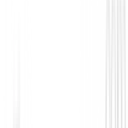
Paraguas
Paraguas de golf Sun Mountain H2NO
56,98 €
48,99 €