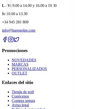
L - V:
9.00 a 14.00 y 16.00 a 19.30
S:
10.00 a 13.30
+34 945 281 809
info@buengolpe.com
Promociones
NOVEDADES
MARCAS
PERSONALIZADOS
OUTLET
Enlaces del sitio
Tienda de golf
Conócenos
Compra segura
Aviso legal