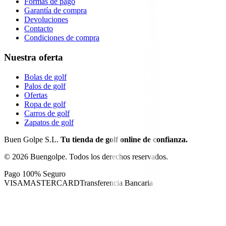
Formas de pago
Garantía de compra
Devoluciones
Contacto
Condiciones de compra
Nuestra oferta
Bolas de golf
Palos de golf
Ofertas
Ropa de golf
Carros de golf
Zapatos de golf
Buen Golpe S.L.
Tu tienda de golf online de confianza.
©
2026
Buengolpe.
Todos los derechos reservados.
Pago 100% Seguro
VISA
MASTERCARD
Transferencia Bancaria