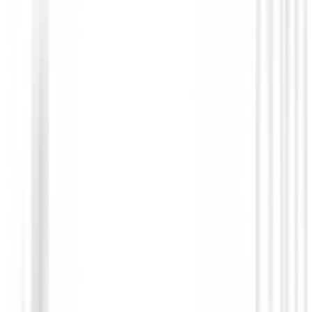
Drivers de golf
Driver Titleist GTS4