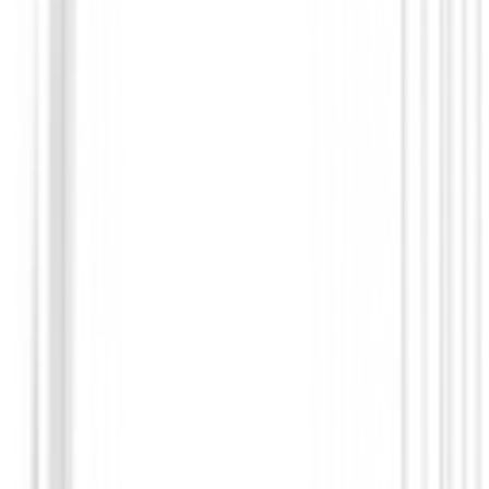
748,99 €
636,64 €