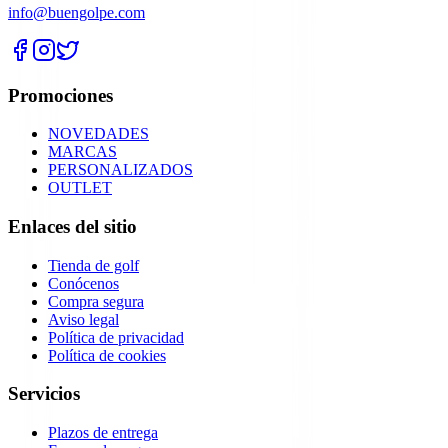
info@buengolpe.com
Promociones
NOVEDADES
MARCAS
PERSONALIZADOS
OUTLET
Enlaces del sitio
Tienda de golf
Conócenos
Compra segura
Aviso legal
Política de privacidad
Política de cookies
Servicios
Plazos de entrega