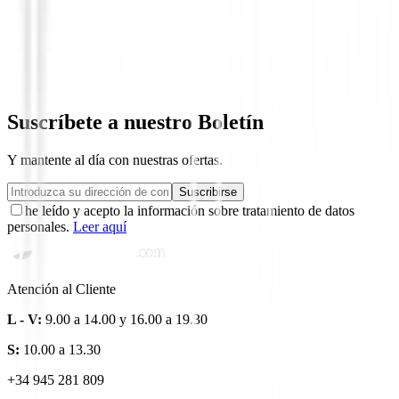
Drivers de golf
Driver Titleist GT1
599,00 €
499,95 €
Suscríbete a nuestro Boletín
Y mantente al día con nuestras ofertas.
Suscribirse
he leído y acepto la información sobre tratamiento de datos
personales.
Leer aquí
Atención al Cliente
L - V:
9.00 a 14.00 y 16.00 a 19.30
S:
10.00 a 13.30
+34 945 281 809