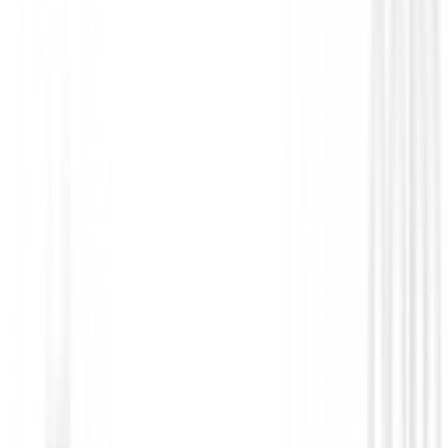
636,64 €