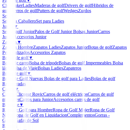
Palos de golf
▼
Clubmaker
Ladies
Maderas de golf
Drivers de golf
Hibridos de
golf
Hierros de golf
Putters de golf
Wedges
Zurdos
Sets
▼
Set para Caballero
Set para Ladies
Junior
▼
Set de golf Junior
Palos de Golf Junior
Bolsas Junior
Carros
Junior
Accesorios Junior
Zapatos
▼
Zapatos Hombre
Zapatos Ladies
Zapatos Junior
Botas de golf
Zapatos
Personalizados
Accesorios Zapatos
Bolsas de golf
▼
Bolsa de carro
Bolsa de trípode
Bolsas de golf Impermeables
Bolsa
lápiz
Bolsa de Viaje
Bolsas Ladies
Zapateros
Bolas de golf
▼
Bolas de Golf Nuevas
Bolas de golf para Ladies
Bolas de golf
Recuperadas
Carros
▼
Carros Clicgear Rovic
Carros de golf eléctricos
Carros de golf
manuales
Carros para Junior
Accesorios carros de golf
Boutique
▼
Ropa de Golf para Hombre
Ropa de Golf Mujer
Ropa de Golf
Niños
Ropa de Golf en Liquidacion
Complementos
Gorras -
Gorros
Gafas de Sol
Regalos