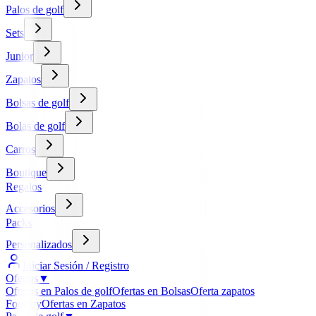
Palos de golf
Sets
Junior
Zapatos
Bolsas de golf
Bolas de golf
Carros
Boutique
Regalos
Accesorios
Packs
Personalizados
Iniciar Sesión / Registro
Ofertas
▼
Ofertas en Palos de golf
Ofertas en Bolsas
Oferta zapatos
FootJoy
Ofertas en Zapatos