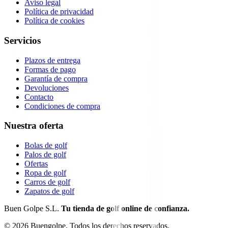
Aviso legal
Política de privacidad
Política de cookies
Servicios
Plazos de entrega
Formas de pago
Garantía de compra
Devoluciones
Contacto
Condiciones de compra
Nuestra oferta
Bolas de golf
Palos de golf
Ofertas
Ropa de golf
Carros de golf
Zapatos de golf
Buen Golpe S.L.
Tu tienda de golf online de confianza.
©
2026
Buengolpe.
Todos los derechos reservados.