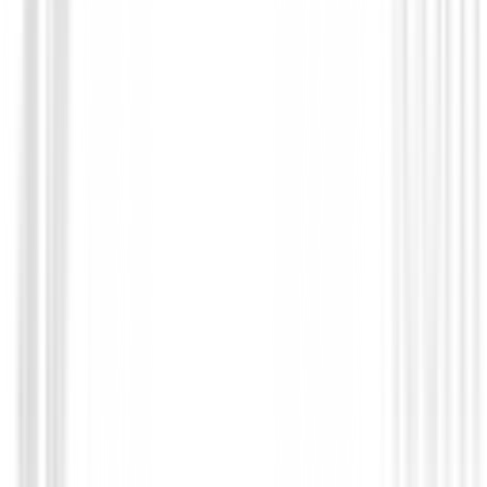
Prendas Punto Caballero
Jersey Footjoy ThermoSeries Ottoman M
37838
140,00 €
109,00 €
Desde