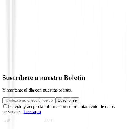
Prendas Punto Caballero
Jersey Footjoy ThermoSeries Ottoman M
37836
140,00 €
98,99 €
Desde
Suscríbete a nuestro Boletín
Y mantente al día con nuestras ofertas.
Suscribirse
he leído y acepto la información sobre tratamiento de datos
personales.
Leer aquí