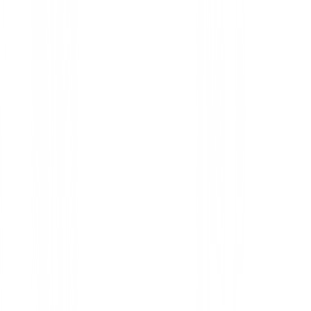
Ref:
5054783831509
-
45
%
48,99 €
89,00 €
COLOR
:
Rojo
TALLA
:
M
Disponible para envío inmediato
Selecciona Opciones
Anterior
Chaqueta footjoy Full-Zip Lined 88840 ( Cort