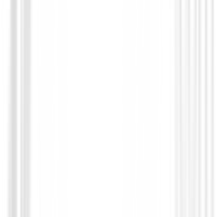
Prendas Punto Caballero
Jersey Lyle & Scott Roll Neck Ref.1763
119,00 €
69,95 €
Desde