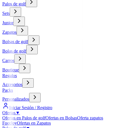
Palos de golf
Sets
Junior
Zapatos
Bolsas de golf
Bolas de golf
Carros
Boutique
Regalos
Accesorios
Packs
Personalizados
Iniciar Sesión / Registro
Ofertas
▼
Ofertas en Palos de golf
Ofertas en Bolsas
Oferta zapatos
FootJoy
Ofertas en Zapatos