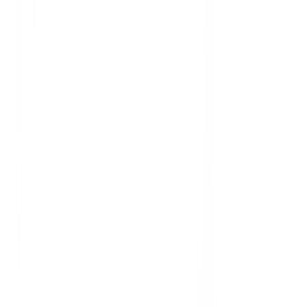
Prendas Punto Caballero
Jersey Lyle & Scott Golf V Neck - Mid Grey Marl
79,00 €
59,96 €
Desde