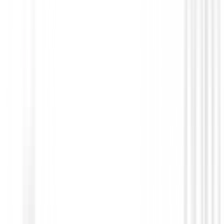
Prendas Punto Caballero
Sudadera THERMAL HOODIE NVY SPACEDYE
88828 Talla L
129,00 €
89,00 €