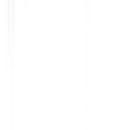
Prendas Punto Caballero
Jersey Lyle & Scott 23144 Battle Rust
89,00 €
48,99 €
Desde