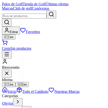
Palos de Golf
Tienda de Golf
Últimas ofertas
Marcas
Club de golf
Conócenos
Favoritos
Entrar
🇪🇸
es
Cesta
Sin productos
Bienvenido
Idioma
🇪🇸
es
🇬🇧
en
Inicio
Todo el Catálogo
Nuestras Marcas
Categorías
Ofertas