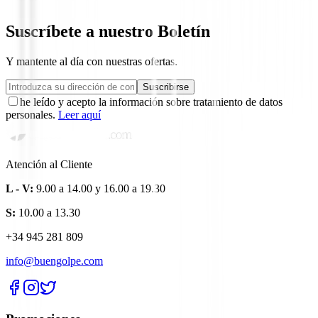
98,99 €
Desde
Suscríbete a nuestro Boletín
Y mantente al día con nuestras ofertas.
Suscribirse
he leído y acepto la información sobre tratamiento de datos
personales.
Leer aquí
Atención al Cliente
L - V:
9.00 a 14.00 y 16.00 a 19.30
S:
10.00 a 13.30
+34 945 281 809
info@buengolpe.com