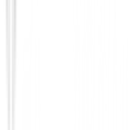
Prendas Punto Caballero
Jersey Footjoy ThermoSeries Ottoman M
37836
140,00 €