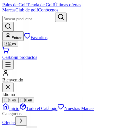
Palos de Golf
Tienda de Golf
Últimas ofertas
Marcas
Club de golf
Conócenos
Favoritos
Entrar
🇪🇸
es
Cesta
Sin productos
Bienvenido
Idioma
🇪🇸
es
🇬🇧
en
Inicio
Todo el Catálogo
Nuestras Marcas
Categorías
Ofertas