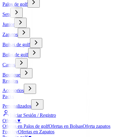
Palos de golf
Sets
Junior
Zapatos
Bolsas de golf
Bolas de golf
Carros
Boutique
Regalos
Accesorios
Packs
Personalizados
Iniciar Sesión / Registro
Ofertas
▼
Ofertas en Palos de golf
Ofertas en Bolsas
Oferta zapatos
FootJoy
Ofertas en Zapatos