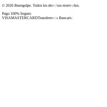
©
2026
Buengolpe.
Todos los derechos reservados.
Pago 100% Seguro
VISA
MASTERCARD
Transferencia Bancaria