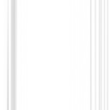
Hierros de golf
Hierros Honma T//WORLD 767 TOUR V 
)
1434,00 €