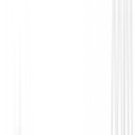
Gorras - Gorros
Gorra callaway tour Quantum Azul/Amar
34,99 €
25,00 €