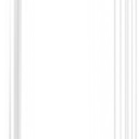
Hierros de golf
Hierros Callaway Quantum Max OS Muje
PW )
824,99 €