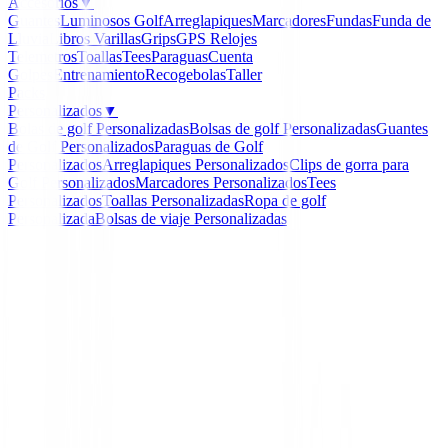
Accesorios
▼
Guantes
Luminosos Golf
Arreglapiques
Marcadores
Fundas
Funda de
Lluvia
Libros
Varillas
Grips
GPS Relojes
Telemetros
Toallas
Tees
Paraguas
Cuenta
Golpes
Entrenamiento
Recogebolas
Taller
Packs
Personalizados
▼
Bolas de golf Personalizadas
Bolsas de golf Personalizadas
Guantes
de Golf Personalizados
Paraguas de Golf
Personalizados
Arreglapiques Personalizados
Clips de gorra para
Golf Personalizados
Marcadores Personalizados
Tees
Personalizados
Toallas Personalizadas
Ropa de golf
Personalizada
Bolsas de viaje Personalizadas
Inicio
/
Drivers de golf
/
Driver Callaway Quantum M
-
19
%
Callaway
Driver Callaway Quant
Max DEMO