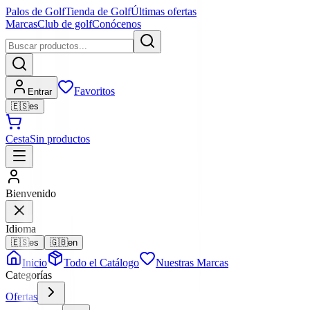
Palos de Golf
Tienda de Golf
Últimas ofertas
Marcas
Club de golf
Conócenos
Favoritos
Entrar
🇪🇸
es
Cesta
Sin productos
Bienvenido
Idioma
🇪🇸
es
🇬🇧
en
Inicio
Todo el Catálogo
Nuestras Marcas
Categorías
Ofertas