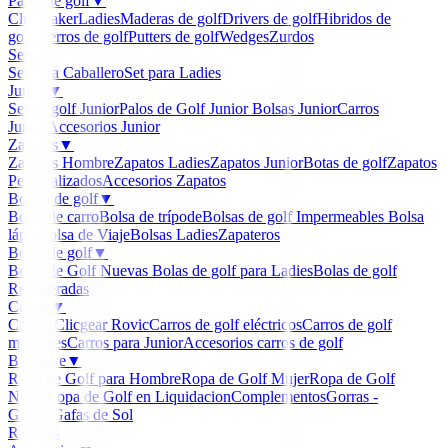
Palos de golf
▼
Clubmaker
Ladies
Maderas de golf
Drivers de golf
Hibridos de
golf
Hierros de golf
Putters de golf
Wedges
Zurdos
Sets
▼
Set para Caballero
Set para Ladies
Junior
▼
Set de golf Junior
Palos de Golf Junior
Bolsas Junior
Carros
Junior
Accesorios Junior
Zapatos
▼
Zapatos Hombre
Zapatos Ladies
Zapatos Junior
Botas de golf
Zapatos
Personalizados
Accesorios Zapatos
Bolsas de golf
▼
Bolsa de carro
Bolsa de trípode
Bolsas de golf Impermeables
Bolsa
lápiz
Bolsa de Viaje
Bolsas Ladies
Zapateros
Bolas de golf
▼
Bolas de Golf Nuevas
Bolas de golf para Ladies
Bolas de golf
Recuperadas
Carros
▼
Carros Clicgear Rovic
Carros de golf eléctricos
Carros de golf
manuales
Carros para Junior
Accesorios carros de golf
Boutique
▼
Ropa de Golf para Hombre
Ropa de Golf Mujer
Ropa de Golf
Niños
Ropa de Golf en Liquidacion
Complementos
Gorras -
Gorros
Gafas de Sol
Regalos