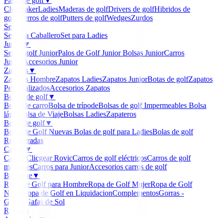
Palos de golf
▼
Clubmaker
Ladies
Maderas de golf
Drivers de golf
Hibridos de
golf
Hierros de golf
Putters de golf
Wedges
Zurdos
Sets
▼
Set para Caballero
Set para Ladies
Junior
▼
Set de golf Junior
Palos de Golf Junior
Bolsas Junior
Carros
Junior
Accesorios Junior
Zapatos
▼
Zapatos Hombre
Zapatos Ladies
Zapatos Junior
Botas de golf
Zapatos
Personalizados
Accesorios Zapatos
Bolsas de golf
▼
Bolsa de carro
Bolsa de trípode
Bolsas de golf Impermeables
Bolsa
lápiz
Bolsa de Viaje
Bolsas Ladies
Zapateros
Bolas de golf
▼
Bolas de Golf Nuevas
Bolas de golf para Ladies
Bolas de golf
Recuperadas
Carros
▼
Carros Clicgear Rovic
Carros de golf eléctricos
Carros de golf
manuales
Carros para Junior
Accesorios carros de golf
Boutique
▼
Ropa de Golf para Hombre
Ropa de Golf Mujer
Ropa de Golf
Niños
Ropa de Golf en Liquidacion
Complementos
Gorras -
Gorros
Gafas de Sol
Regalos