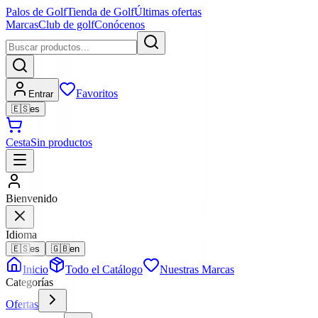
Palos de Golf
Tienda de Golf
Últimas ofertas
Marcas
Club de golf
Conócenos
Favoritos
Entrar
🇪🇸
es
Cesta
Sin productos
Bienvenido
Idioma
🇪🇸
es
🇬🇧
en
Inicio
Todo el Catálogo
Nuestras Marcas
Categorías
Ofertas