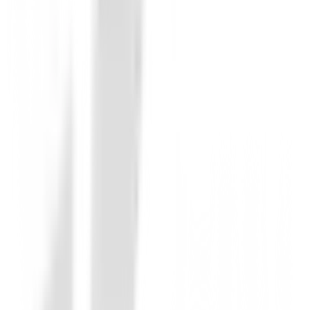
Debes iniciar sesión para dejar una opinión sobre este
Iniciar Sesión
También te puede interesar