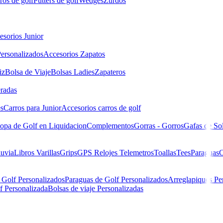
ros de golf
Putters de golf
Wedges
Zurdos
esorios Junior
ersonalizados
Accesorios Zapatos
iz
Bolsa de Viaje
Bolsas Ladies
Zapateros
eradas
es
Carros para Junior
Accesorios carros de golf
opa de Golf en Liquidacion
Complementos
Gorras - Gorros
Gafas de So
luvia
Libros
Varillas
Grips
GPS Relojes Telemetros
Toallas
Tees
Paraguas
C
 Golf Personalizados
Paraguas de Golf Personalizados
Arreglapiques Pe
f Personalizada
Bolsas de viaje Personalizadas
Motocaddy S-Series