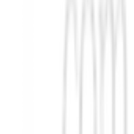
calidad y rendimiento. Protege tu equipo con la mejor funda de transpo