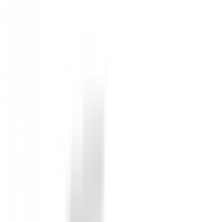
Por qué elegir la Funda Motocad
En BuenGolpe, tu tienda de golf online de confianza, 
de la comodidad que te mereces. ¡Haz tu pedido hoy y
Sin opiniones
Todavía no hay opiniones para este producto.
Sé el primero en dejar una opinión cuando recibas tu 
Debes iniciar sesión para dejar una opinión sobre este
Iniciar Sesión
También te puede interesar