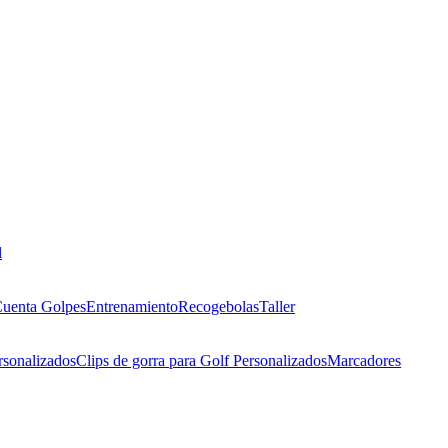
l
uenta Golpes
Entrenamiento
Recogebolas
Taller
rsonalizados
Clips de gorra para Golf Personalizados
Marcadores