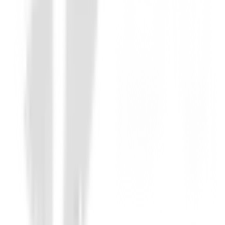
Accesorios carros de golf
Manoplas Motocaddy Calefactables