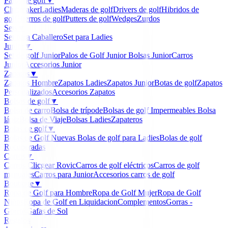
Palos de golf
▼
Clubmaker
Ladies
Maderas de golf
Drivers de golf
Hibridos de
golf
Hierros de golf
Putters de golf
Wedges
Zurdos
Sets
▼
Set para Caballero
Set para Ladies
Junior
▼
Set de golf Junior
Palos de Golf Junior
Bolsas Junior
Carros
Junior
Accesorios Junior
Zapatos
▼
Zapatos Hombre
Zapatos Ladies
Zapatos Junior
Botas de golf
Zapatos
Personalizados
Accesorios Zapatos
Bolsas de golf
▼
Bolsa de carro
Bolsa de trípode
Bolsas de golf Impermeables
Bolsa
lápiz
Bolsa de Viaje
Bolsas Ladies
Zapateros
Bolas de golf
▼
Bolas de Golf Nuevas
Bolas de golf para Ladies
Bolas de golf
Recuperadas
Carros
▼
Carros Clicgear Rovic
Carros de golf eléctricos
Carros de golf
manuales
Carros para Junior
Accesorios carros de golf
Boutique
▼
Ropa de Golf para Hombre
Ropa de Golf Mujer
Ropa de Golf
Niños
Ropa de Golf en Liquidacion
Complementos
Gorras -
Gorros
Gafas de Sol
Regalos