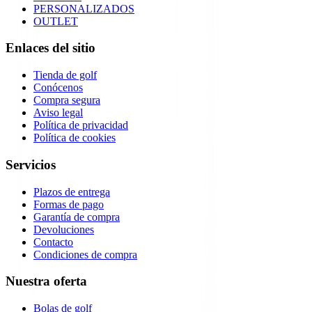
PERSONALIZADOS
OUTLET
Enlaces del sitio
Tienda de golf
Conócenos
Compra segura
Aviso legal
Política de privacidad
Política de cookies
Servicios
Plazos de entrega
Formas de pago
Garantía de compra
Devoluciones
Contacto
Condiciones de compra
Nuestra oferta
Bolas de golf