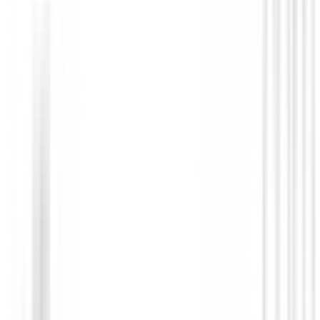
Accesorios carros de golf
Batería Motocaddy USB
39,95 €