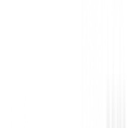
Sin opiniones
Todavía no hay opiniones para este producto.
Sé el primero en dejar una opinión cuando recibas tu 
Debes iniciar sesión para dejar una opinión sobre este
Iniciar Sesión
También te puede interesar