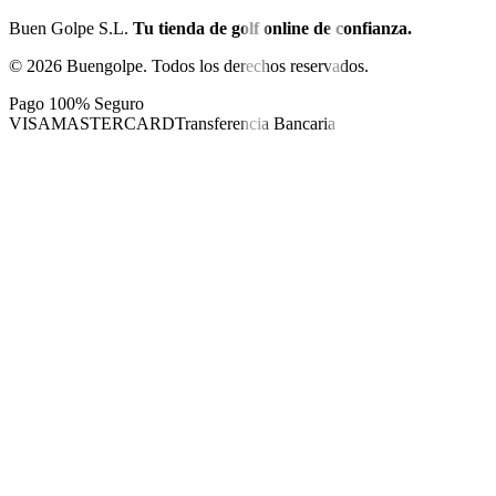
Buen Golpe S.L.
Tu tienda de golf online de confianza.
©
2026
Buengolpe.
Todos los derechos reservados.
Pago 100% Seguro
VISA
MASTERCARD
Transferencia Bancaria