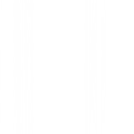
Ref:
P93736-Marino
-
62
%
39,99 €
105,00 €
Talla
:
44
Género
:
Mujer
Disponible para envío inmediato
Selecciona Opciones
Anterior
Odetta Ladies Printed Skort - White/Neoteric
Siguiente
Falda Ping Odetta Ref.P93736