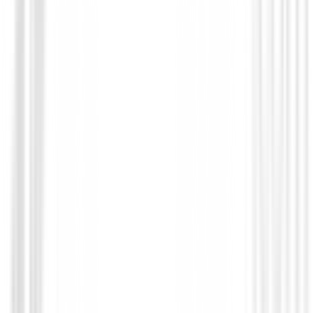
Faldas Vestidos
Vestido Ping Mazzy Ref.P93735 Rojo
129,00 €
64,99 €