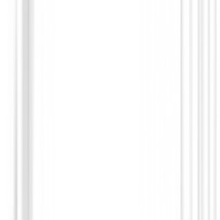
Faldas Vestidos
Falda Ping Odetta Ref. P93736 Marino
105,00 €
39,99 €