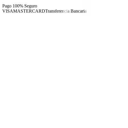
Pago 100% Seguro
VISA
MASTERCARD
Transferencia Bancaria