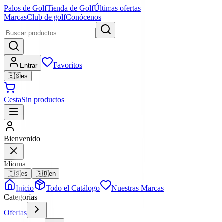
Palos de Golf
Tienda de Golf
Últimas ofertas
Marcas
Club de golf
Conócenos
Favoritos
Entrar
🇪🇸
es
Cesta
Sin productos
Bienvenido
Idioma
🇪🇸
es
🇬🇧
en
Inicio
Todo el Catálogo
Nuestras Marcas
Categorías
Ofertas