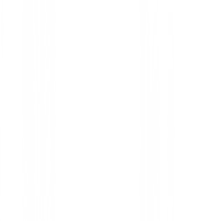
Ref:
P93735-Marino
-
50
%
64,99 €
129,00 €
Talla
:
8 UK (Talla 36 EU)
Género
:
Mujer
Disponible para envío inmediato
Selecciona Opciones
Anterior
Odetta Ladies Printed Skort - White/Neoteric
Siguiente
Falda Footjoy Aerial Ref.34185