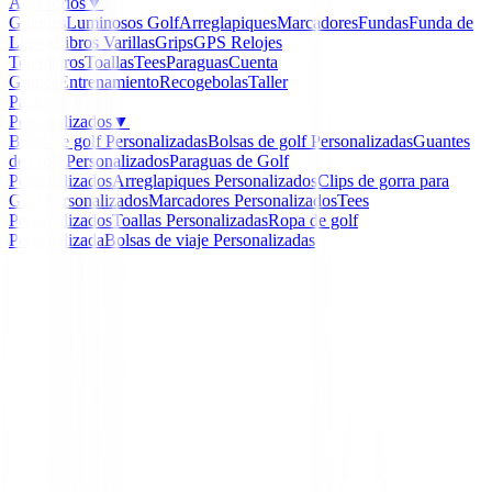
Accesorios
▼
Guantes
Luminosos Golf
Arreglapiques
Marcadores
Fundas
Funda de
Lluvia
Libros
Varillas
Grips
GPS Relojes
Telemetros
Toallas
Tees
Paraguas
Cuenta
Golpes
Entrenamiento
Recogebolas
Taller
Packs
Personalizados
▼
Bolas de golf Personalizadas
Bolsas de golf Personalizadas
Guantes
de Golf Personalizados
Paraguas de Golf
Personalizados
Arreglapiques Personalizados
Clips de gorra para
Golf Personalizados
Marcadores Personalizados
Tees
Personalizados
Toallas Personalizadas
Ropa de golf
Personalizada
Bolsas de viaje Personalizadas
Inicio
/
Faldas Vestidos
/
Falda Ping Odetta Ref. P9373
-
62
%
Ping Collection
Falda Ping Odetta Ref. 
Marino