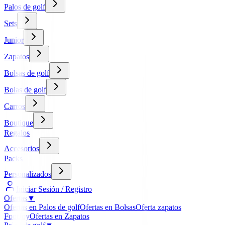
Palos de golf
Sets
Junior
Zapatos
Bolsas de golf
Bolas de golf
Carros
Boutique
Regalos
Accesorios
Packs
Personalizados
Iniciar Sesión / Registro
Ofertas
▼
Ofertas en Palos de golf
Ofertas en Bolsas
Oferta zapatos
FootJoy
Ofertas en Zapatos