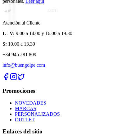
personales.
Leer aquí
Atención al Cliente
L - V:
9.00 a 14.00 y 16.00 a 19.30
S:
10.00 a 13.30
+34 945 281 809
info@buengolpe.com
Promociones
NOVEDADES
MARCAS
PERSONALIZADOS
OUTLET
Enlaces del sitio