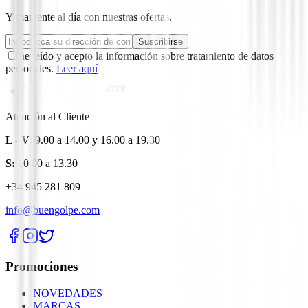
Y mantente al día con nuestras ofertas.
Suscribirse
he leído y acepto la información sobre tratamiento de datos
personales.
Leer aquí
Atención al Cliente
L - V:
9.00 a 14.00 y 16.00 a 19.30
S:
10.00 a 13.30
+34 945 281 809
info@buengolpe.com
Promociones
NOVEDADES
MARCAS