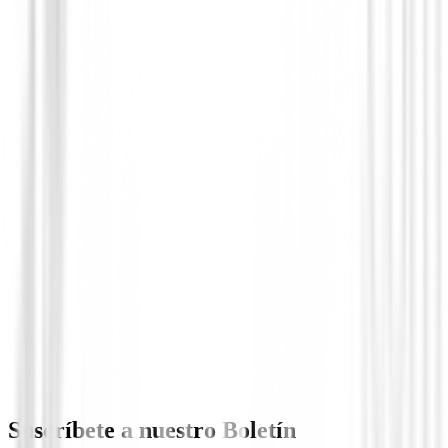
Boutique
Vestido Nivo Lily
112,01 €
75,00 €
Desde
Suscríbete a nuestro Boletín