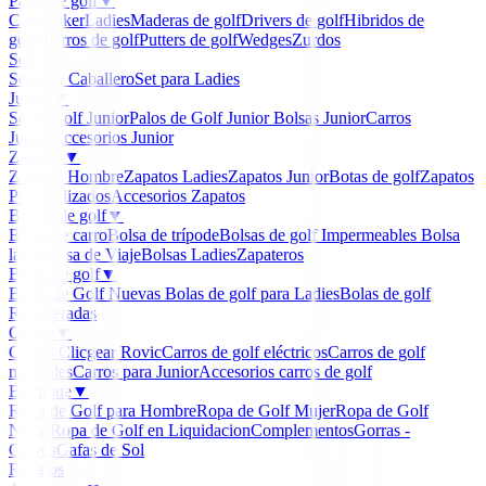
Palos de golf
▼
Clubmaker
Ladies
Maderas de golf
Drivers de golf
Hibridos de
golf
Hierros de golf
Putters de golf
Wedges
Zurdos
Sets
▼
Set para Caballero
Set para Ladies
Junior
▼
Set de golf Junior
Palos de Golf Junior
Bolsas Junior
Carros
Junior
Accesorios Junior
Zapatos
▼
Zapatos Hombre
Zapatos Ladies
Zapatos Junior
Botas de golf
Zapatos
Personalizados
Accesorios Zapatos
Bolsas de golf
▼
Bolsa de carro
Bolsa de trípode
Bolsas de golf Impermeables
Bolsa
lápiz
Bolsa de Viaje
Bolsas Ladies
Zapateros
Bolas de golf
▼
Bolas de Golf Nuevas
Bolas de golf para Ladies
Bolas de golf
Recuperadas
Carros
▼
Carros Clicgear Rovic
Carros de golf eléctricos
Carros de golf
manuales
Carros para Junior
Accesorios carros de golf
Boutique
▼
Ropa de Golf para Hombre
Ropa de Golf Mujer
Ropa de Golf
Niños
Ropa de Golf en Liquidacion
Complementos
Gorras -
Gorros
Gafas de Sol
Regalos