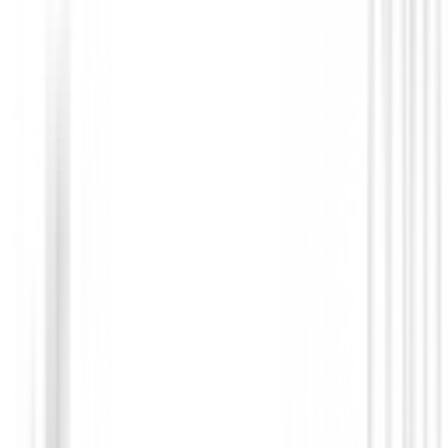
Modelo:
Junior 2 Ruedas
Peso:
2,75 kg
Dimensiones Plegadas:
49 x 44 x 37 cm (Com
guardar)
Color:
Negro
Género:
Unisex Infantil
No dejes pasar esta oportunidad de conseguir un carro
de calidad a un precio inigualable. ¡El
Carro de Golf
Junior
es la inversión perfecta para potenciar la pasió
de tus hijos!
¡Última unidad disponible!
Sin opiniones
Todavía no hay opiniones para este producto.
Sé el primero en dejar una opinión cuando recibas tu 
Debes iniciar sesión para dejar una opinión sobre este
Iniciar Sesión