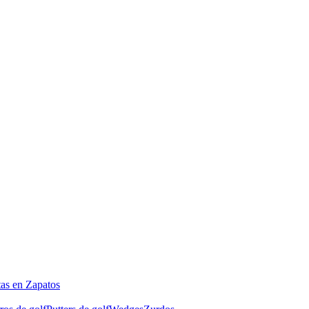
tas en Zapatos