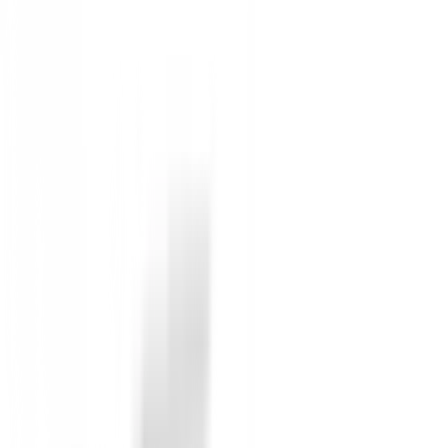
Descubre el
Carro de Golf Rovic RV3J Junior
, el
innovación de Clicgear, este carrito de 3 ruedas ofrece
Su robustez y facilidad de uso lo convierten en la opc
increíblemente compactas, facilitando su almacenamien
Características Principales del 
Diseño Compacto y Robusto:
Construido para 
3 Ruedas de Alta Calidad:
Grandes ruedas de 
Freno de Pie Seguro:
Mantén tu carro fijo en 
Ideal para Jóvenes Golfistas:
Adaptado para bol
Accesorios Completos Incluidos:
Viene equipa
Un Carro Pensado para la Como
El Rovic RV3J se beneficia de la ingeniería de Clicge
su sistema de plegado intuitivo lo diferencia de otros