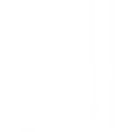
ncia
vic RV3J Junior incluye de serie: