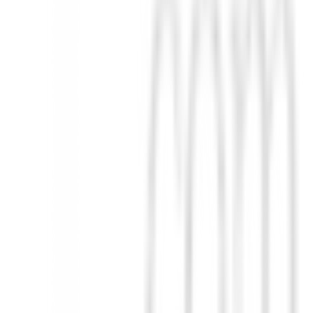
cionalidad y un diseño compacto. Diseñado por Rovic, una marca reconoc
ados y difíciles de manejar; el RV3J se pliega en segundos a unas dimens
no del campo.
. Su amplia distancia entre ejes proporciona una estabilidad superior,
maniobrar, incluso para los más pequeños.