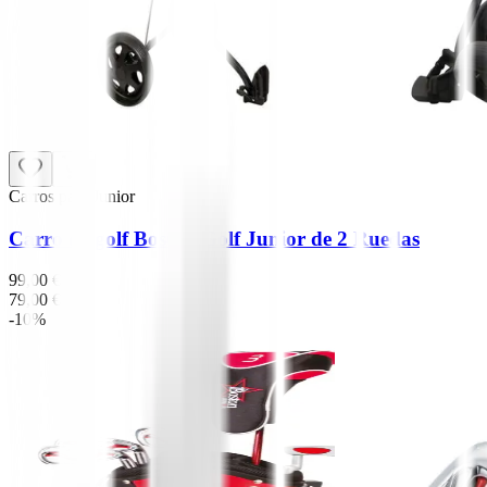
Carros para Junior
Carro de golf Boston Golf Junior de 2 Ruedas
99,00 €
79,00 €
-10%