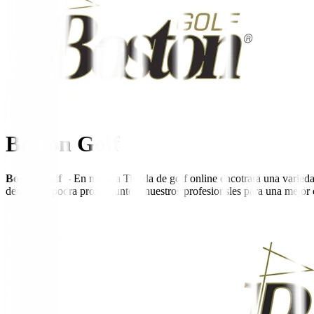
Boston Golf
Boston Golf
- En nuestra Tienda de golf online encotrara una variedad
demo que podra probar junto a nuestros profesionsles para una mejor 