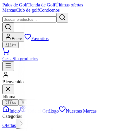
Palos de Golf
Tienda de Golf
Últimas ofertas
Marcas
Club de golf
Conócenos
Favoritos
Entrar
🇪🇸
es
Cesta
Sin productos
Bienvenido
Idioma
🇪🇸
es
🇬🇧
en
Inicio
Todo el Catálogo
Nuestras Marcas
Categorías
Ofertas