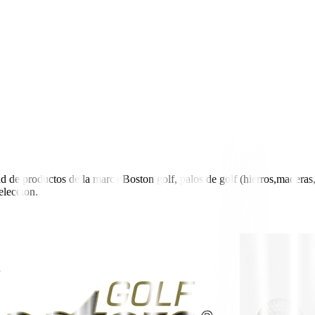
 de productos de la marca Boston golf, palos de golf (hierros,maderas,dr
eleccion.