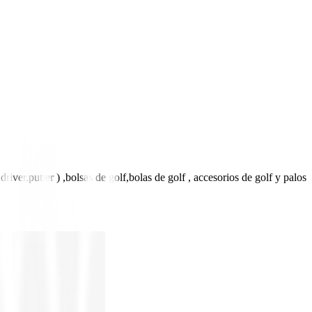
iver,putter ) ,bolsas de golf,bolas de golf , accesorios de golf y palos