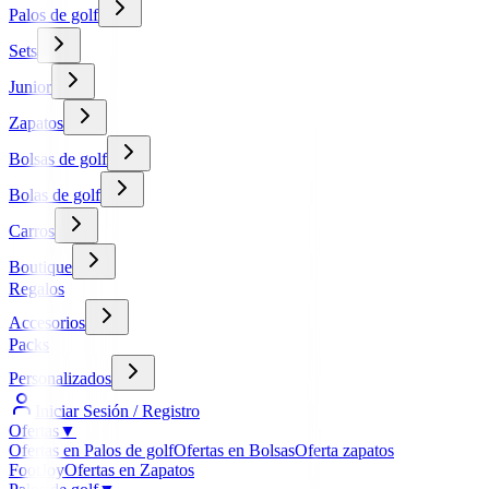
Palos de golf
Sets
Junior
Zapatos
Bolsas de golf
Bolas de golf
Carros
Boutique
Regalos
Accesorios
Packs
Personalizados
Iniciar Sesión / Registro
Ofertas
▼
Ofertas en Palos de golf
Ofertas en Bolsas
Oferta zapatos
FootJoy
Ofertas en Zapatos