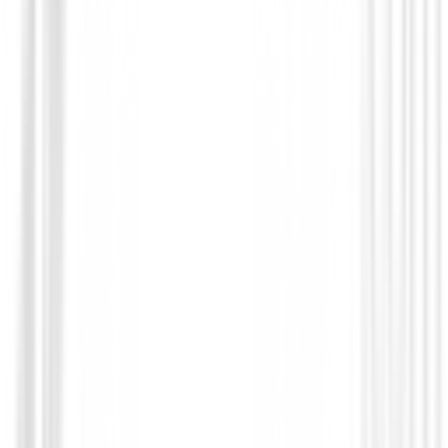
Bolsas de golf Impermeables
Bolsa Titleist Players S4 StaDry TB26SX
358,99 €
299,95 €