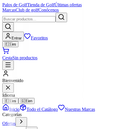
Palos de Golf
Tienda de Golf
Últimas ofertas
Marcas
Club de golf
Conócenos
Favoritos
Entrar
🇪🇸
es
Cesta
Sin productos
Bienvenido
Idioma
🇪🇸
es
🇬🇧
en
Inicio
Todo el Catálogo
Nuestras Marcas
Categorías
Ofertas