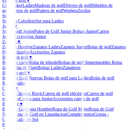
Palos de golf
▼
Clubmaker
Ladies
Maderas de golf
Drivers de golf
Hibridos de
golf
Hierros de golf
Putters de golf
Wedges
Zurdos
Sets
▼
Set para Caballero
Set para Ladies
Junior
▼
Set de golf Junior
Palos de Golf Junior
Bolsas Junior
Carros
Junior
Accesorios Junior
Zapatos
▼
Zapatos Hombre
Zapatos Ladies
Zapatos Junior
Botas de golf
Zapatos
Personalizados
Accesorios Zapatos
Bolsas de golf
▼
Bolsa de carro
Bolsa de trípode
Bolsas de golf Impermeables
Bolsa
lápiz
Bolsa de Viaje
Bolsas Ladies
Zapateros
Bolas de golf
▼
Bolas de Golf Nuevas
Bolas de golf para Ladies
Bolas de golf
Recuperadas
Carros
▼
Carros Clicgear Rovic
Carros de golf eléctricos
Carros de golf
manuales
Carros para Junior
Accesorios carros de golf
Boutique
▼
Ropa de Golf para Hombre
Ropa de Golf Mujer
Ropa de Golf
Niños
Ropa de Golf en Liquidacion
Complementos
Gorras -
Gorros
Gafas de Sol
Regalos