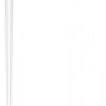
Bolsas de golf Impermeables
Bolsa Titleist Hybrid 14 StaDry TB25SX
379,00 €