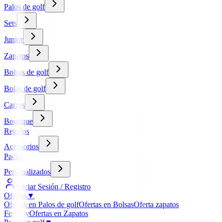
Palos de golf
Sets
Junior
Zapatos
Bolsas de golf
Bolas de golf
Carros
Boutique
Regalos
Accesorios
Packs
Personalizados
Iniciar Sesión / Registro
Ofertas
▼
Ofertas en Palos de golf
Ofertas en Bolsas
Oferta zapatos
FootJoy
Ofertas en Zapatos