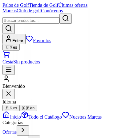
Palos de Golf
Tienda de Golf
Últimas ofertas
Marcas
Club de golf
Conócenos
Favoritos
Entrar
🇪🇸
es
Cesta
Sin productos
Bienvenido
Idioma
🇪🇸
es
🇬🇧
en
Inicio
Todo el Catálogo
Nuestras Marcas
Categorías
Ofertas