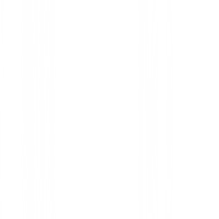
Ref:
417028
-
10
%
358,99 €
399,00 €
Entrega estimada: De 10 a 12 días laborables
Añadir al Carrito
Anterior
Bolsa Big Max Heaven Six G Stand. Merlot 
Siguiente
Bolsa de Golf Callaway ORG 14 Cart Bag 