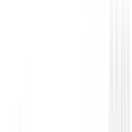
Bolsas de golf