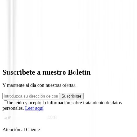
Bolsas de golf
Bolsa Titleist Players S5 StaDry TB26SX
419,00 €
358,99 €
Suscríbete a nuestro Boletín
Y mantente al día con nuestras ofertas.
Suscribirse
he leído y acepto la información sobre tratamiento de datos
personales.
Leer aquí
Atención al Cliente