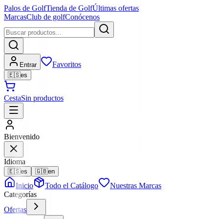
Palos de Golf
Tienda de Golf
Últimas ofertas
Marcas
Club de golf
Conócenos
Favoritos
Entrar
🇪🇸
es
Cesta
Sin productos
Bienvenido
Idioma
🇪🇸
es
🇬🇧
en
Inicio
Todo el Catálogo
Nuestras Marcas
Categorías
Ofertas