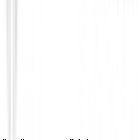
Bermudas Señora
Bermudas Nivo Bailey Mujer
95,00 €
34,99 €
Desde