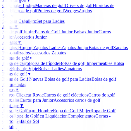
Palos de golf
▼
Clubmaker
Ladies
Maderas de golf
Drivers de golf
Hibridos de
golf
Hierros de golf
Putters de golf
Wedges
Zurdos
Sets
▼
Set para Caballero
Set para Ladies
Junior
▼
Set de golf Junior
Palos de Golf Junior
Bolsas Junior
Carros
Junior
Accesorios Junior
Zapatos
▼
Zapatos Hombre
Zapatos Ladies
Zapatos Junior
Botas de golf
Zapatos
Personalizados
Accesorios Zapatos
Bolsas de golf
▼
Bolsa de carro
Bolsa de trípode
Bolsas de golf Impermeables
Bolsa
lápiz
Bolsa de Viaje
Bolsas Ladies
Zapateros
Bolas de golf
▼
Bolas de Golf Nuevas
Bolas de golf para Ladies
Bolas de golf
Recuperadas
Carros
▼
Carros Clicgear Rovic
Carros de golf eléctricos
Carros de golf
manuales
Carros para Junior
Accesorios carros de golf
Boutique
▼
Ropa de Golf para Hombre
Ropa de Golf Mujer
Ropa de Golf
Niños
Ropa de Golf en Liquidacion
Complementos
Gorras -
Gorros
Gafas de Sol
Regalos