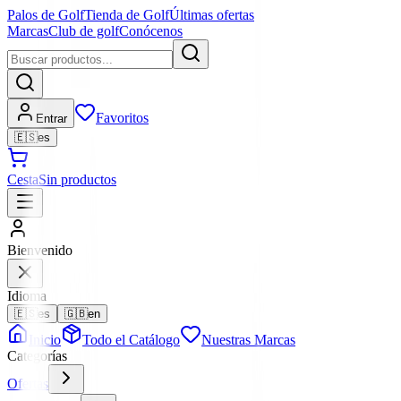
Palos de Golf
Tienda de Golf
Últimas ofertas
Marcas
Club de golf
Conócenos
Favoritos
Entrar
🇪🇸
es
Cesta
Sin productos
Bienvenido
Idioma
🇪🇸
es
🇬🇧
en
Inicio
Todo el Catálogo
Nuestras Marcas
Categorías
Ofertas