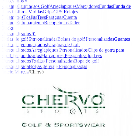
Accesorios
▼
Guantes
Luminosos Golf
Arreglapiques
Marcadores
Fundas
Funda de
Lluvia
Libros
Varillas
Grips
GPS Relojes
Telemetros
Toallas
Tees
Paraguas
Cuenta
Golpes
Entrenamiento
Recogebolas
Taller
Packs
Personalizados
▼
Bolas de golf Personalizadas
Bolsas de golf Personalizadas
Guantes
de Golf Personalizados
Paraguas de Golf
Personalizados
Arreglapiques Personalizados
Clips de gorra para
Golf Personalizados
Marcadores Personalizados
Tees
Personalizados
Toallas Personalizadas
Ropa de golf
Personalizada
Bolsas de viaje Personalizadas
Inicio
/
Marcas
/
Chervó