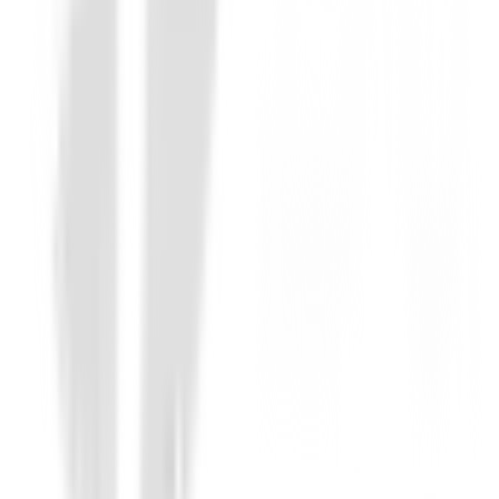
70,00 €
Desde