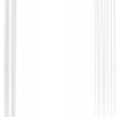
104,99 €
65,00 €
Desde