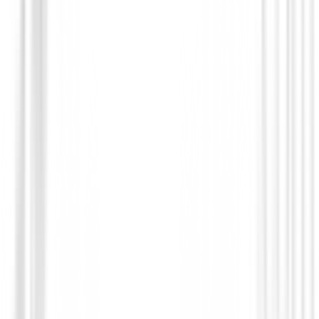
Bermudas Caballero
Bermuda Alberto Golf Earnie WR Revolu
Orange 1621-5751