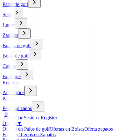
Palos de golf
Sets
Junior
Zapatos
Bolsas de golf
Bolas de golf
Carros
Boutique
Regalos
Accesorios
Packs
Personalizados
Iniciar Sesión / Registro
Ofertas
▼
Ofertas en Palos de golf
Ofertas en Bolsas
Oferta zapatos
FootJoy
Ofertas en Zapatos