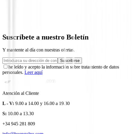
Bermuda Alberto Golf Earnie Revolution
5555
119,00 €
75,00 €
Desde
Suscríbete a nuestro Boletín
Y mantente al día con nuestras ofertas.
Suscribirse
he leído y acepto la información sobre tratamiento de datos
personales.
Leer aquí
Atención al Cliente
L - V:
9.00 a 14.00 y 16.00 a 19.30
S:
10.00 a 13.30
+34 945 281 809
info@buengolpe.com