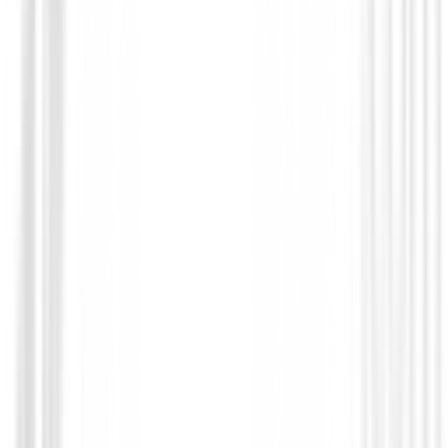
Zapatos de golf para hombre
Zapatos Footjoy Traditions Ref. 57985
160,00 €
124,99 €
Desde