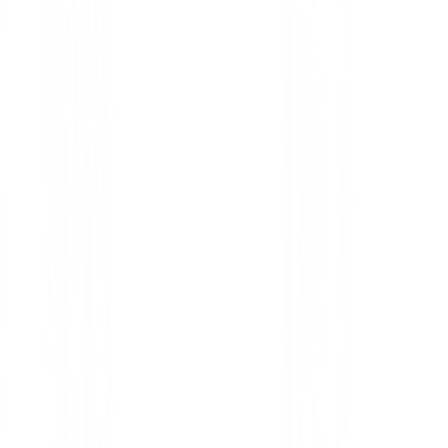
-
20
%
159,95 €
199,00 €
TALLA
:
47
Género
:
Hombre
Disponible para envío inmediato
Selecciona Opciones
Anterior
Zapatos Footjoy TRADITIONS SL 57924
Nº46
Siguiente
Zapatos Skecher Go Golf Max- Farway 3
Talla 40