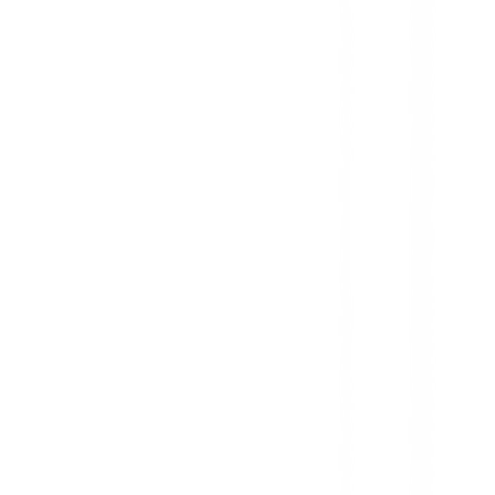
a en color blanco se adapta a cualquier atuendo de golf, elevando tu pre
Joy Premiere Series Field. ¡La elección de los profesionales ahora a t
pedido.
 producto.