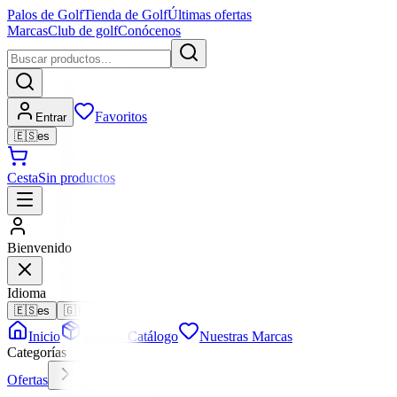
Palos de Golf
Tienda de Golf
Últimas ofertas
Marcas
Club de golf
Conócenos
Favoritos
Entrar
🇪🇸
es
Cesta
Sin productos
Bienvenido
Idioma
🇪🇸
es
🇬🇧
en
Inicio
Todo el Catálogo
Nuestras Marcas
Categorías
Ofertas