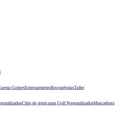
l
uenta Golpes
Entrenamiento
Recogebolas
Taller
rsonalizados
Clips de gorra para Golf Personalizados
Marcadores