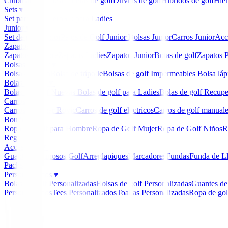
Clubmaker
Ladies
Maderas de golf
Drivers de golf
Hibridos de golf
Hier
Sets
▼
Set para Caballero
Set para Ladies
Junior
▼
Set de golf Junior
Palos de Golf Junior
Bolsas Junior
Carros Junior
Acc
Zapatos
▼
Zapatos Hombre
Zapatos Ladies
Zapatos Junior
Botas de golf
Zapatos P
Bolsas de golf
▼
Bolsa de carro
Bolsa de trípode
Bolsas de golf Impermeables
Bolsa láp
Bolas de golf
▼
Bolas de Golf Nuevas
Bolas de golf para Ladies
Bolas de golf Recup
Carros
▼
Carros Clicgear Rovic
Carros de golf eléctricos
Carros de golf manual
Boutique
▼
Ropa de Golf para Hombre
Ropa de Golf Mujer
Ropa de Golf Niños
R
Regalos
Accesorios
▼
Guantes
Luminosos Golf
Arreglapiques
Marcadores
Fundas
Funda de L
Packs
Personalizados
▼
Bolas de golf Personalizadas
Bolsas de golf Personalizadas
Guantes de
Personalizados
Tees Personalizados
Toallas Personalizadas
Ropa de gol
Inicio
/
Zapatos de golf para hombre
/
Zapatos de golf F
-
29
%
FootJoy