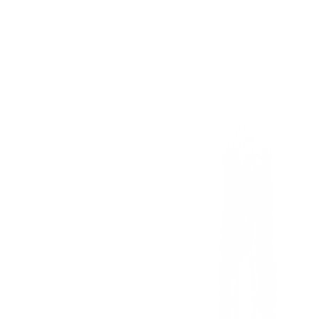
Premiere Series Field Ref.54355 