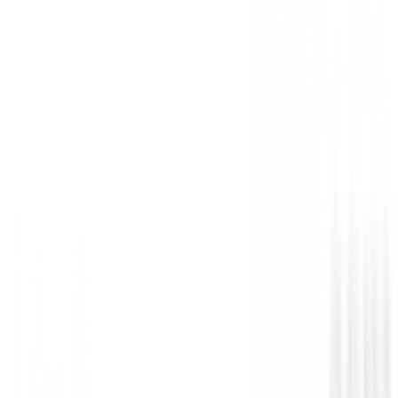
Hombre
Ref:
196665566194
-
30
%
139,00 €
199,00 €
Desde
COLOR
:
Blanco
TALLA
:
45
Horma
:
Medium
Género
:
Hombre