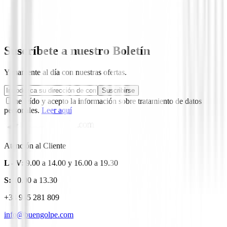
Debes iniciar sesión para dejar una opinión sobre este
Iniciar Sesión
Suscríbete a nuestro Boletín
Y mantente al día con nuestras ofertas.
Suscribirse
he leído y acepto la información sobre tratamiento de datos
personales.
Leer aquí
Atención al Cliente
L - V:
9.00 a 14.00 y 16.00 a 19.30
S:
10.00 a 13.30
+34 945 281 809
info@buengolpe.com