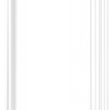
White/Navy/Blue
175,00 €
140,00 €
Desde