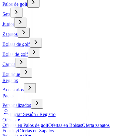
Palos de golf
Sets
Junior
Zapatos
Bolsas de golf
Bolas de golf
Carros
Boutique
Regalos
Accesorios
Packs
Personalizados
Iniciar Sesión / Registro
Ofertas
▼
Ofertas en Palos de golf
Ofertas en Bolsas
Oferta zapatos
FootJoy
Ofertas en Zapatos