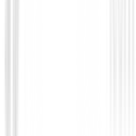
Zapatos de golf para hombre
Zapatos Footjoy Traditions Ref. 57985
160,00 €
124,99 €
Desde