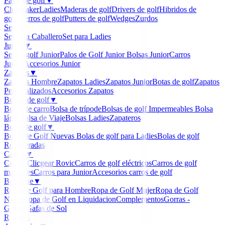
Palos de golf
▼
Clubmaker
Ladies
Maderas de golf
Drivers de golf
Hibridos de
golf
Hierros de golf
Putters de golf
Wedges
Zurdos
Sets
▼
Set para Caballero
Set para Ladies
Junior
▼
Set de golf Junior
Palos de Golf Junior
Bolsas Junior
Carros
Junior
Accesorios Junior
Zapatos
▼
Zapatos Hombre
Zapatos Ladies
Zapatos Junior
Botas de golf
Zapatos
Personalizados
Accesorios Zapatos
Bolsas de golf
▼
Bolsa de carro
Bolsa de trípode
Bolsas de golf Impermeables
Bolsa
lápiz
Bolsa de Viaje
Bolsas Ladies
Zapateros
Bolas de golf
▼
Bolas de Golf Nuevas
Bolas de golf para Ladies
Bolas de golf
Recuperadas
Carros
▼
Carros Clicgear Rovic
Carros de golf eléctricos
Carros de golf
manuales
Carros para Junior
Accesorios carros de golf
Boutique
▼
Ropa de Golf para Hombre
Ropa de Golf Mujer
Ropa de Golf
Niños
Ropa de Golf en Liquidacion
Complementos
Gorras -
Gorros
Gafas de Sol
Regalos