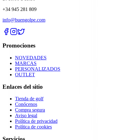
+34 945 281 809
info@buengolpe.com
Promociones
NOVEDADES
MARCAS
PERSONALIZADOS
OUTLET
Enlaces del sitio
Tienda de golf
Conócenos
Compra segura
Aviso legal
Política de privacidad
Política de cookies
Servicios