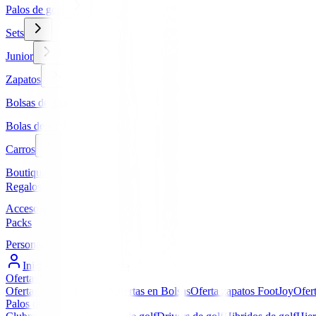
Palos de golf
Sets
Junior
Zapatos
Bolsas de golf
Bolas de golf
Carros
Boutique
Regalos
Accesorios
Packs
Personalizados
Iniciar Sesión / Registro
Ofertas
▼
Ofertas en Palos de golf
Ofertas en Bolsas
Oferta zapatos FootJoy
Ofer
Palos de golf
▼