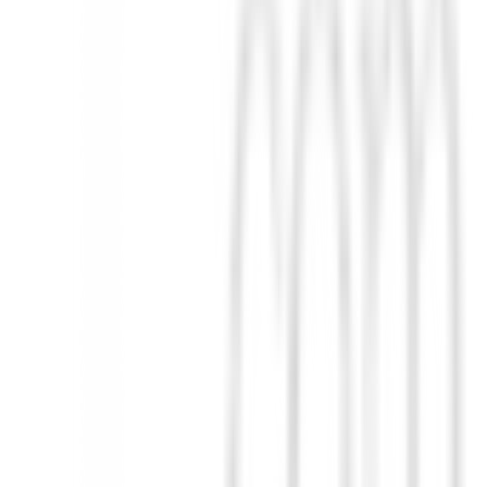
l libertad de movimiento. El talón ligeramente cónico proporciona un p
o un agarre superior y estabilidad en cada swing.
ad y ventilación óptimas.
ra el golfista. Desde la flexibilidad de su horma Vantage hasta la tra
de golf fiable, duradero y con un estilo impecable.