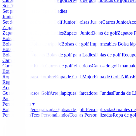
Clubmaker
Ladies
Maderas de golf
Drivers de golf
Hibridos de golf
Hier
Sets
▼
Set para Caballero
Set para Ladies
Junior
▼
Set de golf Junior
Palos de Golf Junior
Bolsas Junior
Carros Junior
Acc
Zapatos
▼
Zapatos Hombre
Zapatos Ladies
Zapatos Junior
Botas de golf
Zapatos P
Bolsas de golf
▼
Bolsa de carro
Bolsa de trípode
Bolsas de golf Impermeables
Bolsa láp
Bolas de golf
▼
Bolas de Golf Nuevas
Bolas de golf para Ladies
Bolas de golf Recup
Carros
▼
Carros Clicgear Rovic
Carros de golf eléctricos
Carros de golf manual
Boutique
▼
Ropa de Golf para Hombre
Ropa de Golf Mujer
Ropa de Golf Niños
R
Regalos
Accesorios
▼
Guantes
Luminosos Golf
Arreglapiques
Marcadores
Fundas
Funda de L
Packs
Personalizados
▼
Bolas de golf Personalizadas
Bolsas de golf Personalizadas
Guantes de
Personalizados
Tees Personalizados
Toallas Personalizadas
Ropa de gol
Inicio
/
Novedades
/
Zapatos Footjoy Pulse Boa Ref. 5
-
20
%