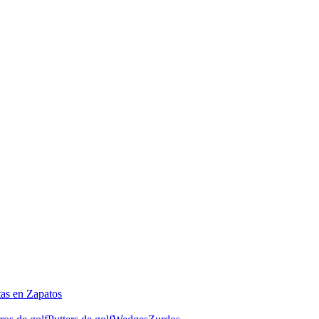
tas en Zapatos