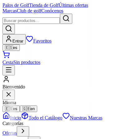
Palos de Golf
Tienda de Golf
Últimas ofertas
Marcas
Club de golf
Conócenos
Favoritos
Entrar
🇪🇸
es
Cesta
Sin productos
Bienvenido
Idioma
🇪🇸
es
🇬🇧
en
Inicio
Todo el Catálogo
Nuestras Marcas
Categorías
Ofertas