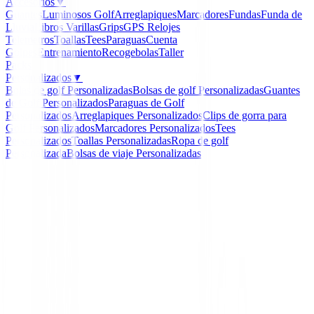
Accesorios
▼
Guantes
Luminosos Golf
Arreglapiques
Marcadores
Fundas
Funda de
Lluvia
Libros
Varillas
Grips
GPS Relojes
Telemetros
Toallas
Tees
Paraguas
Cuenta
Golpes
Entrenamiento
Recogebolas
Taller
Packs
Personalizados
▼
Bolas de golf Personalizadas
Bolsas de golf Personalizadas
Guantes
de Golf Personalizados
Paraguas de Golf
Personalizados
Arreglapiques Personalizados
Clips de gorra para
Golf Personalizados
Marcadores Personalizados
Tees
Personalizados
Toallas Personalizadas
Ropa de golf
Personalizada
Bolsas de viaje Personalizadas
Inicio
/
Zapatos Ladies
/
Zapatos Footjoy Pulse Mujer 
White/White/Blue
-
21
%
FootJoy
Zapatos Footjoy Pulse M
Boa 93850 White/White/