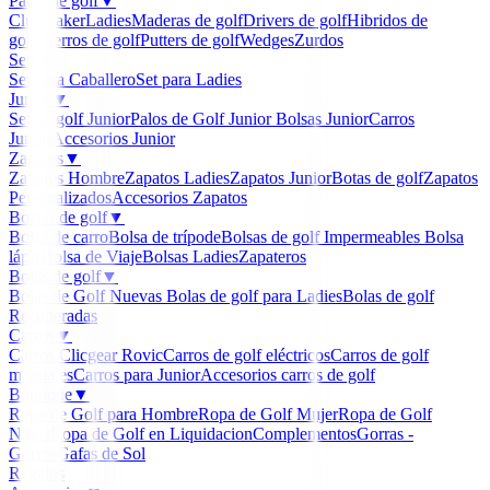
Palos de golf
▼
Clubmaker
Ladies
Maderas de golf
Drivers de golf
Hibridos de
golf
Hierros de golf
Putters de golf
Wedges
Zurdos
Sets
▼
Set para Caballero
Set para Ladies
Junior
▼
Set de golf Junior
Palos de Golf Junior
Bolsas Junior
Carros
Junior
Accesorios Junior
Zapatos
▼
Zapatos Hombre
Zapatos Ladies
Zapatos Junior
Botas de golf
Zapatos
Personalizados
Accesorios Zapatos
Bolsas de golf
▼
Bolsa de carro
Bolsa de trípode
Bolsas de golf Impermeables
Bolsa
lápiz
Bolsa de Viaje
Bolsas Ladies
Zapateros
Bolas de golf
▼
Bolas de Golf Nuevas
Bolas de golf para Ladies
Bolas de golf
Recuperadas
Carros
▼
Carros Clicgear Rovic
Carros de golf eléctricos
Carros de golf
manuales
Carros para Junior
Accesorios carros de golf
Boutique
▼
Ropa de Golf para Hombre
Ropa de Golf Mujer
Ropa de Golf
Niños
Ropa de Golf en Liquidacion
Complementos
Gorras -
Gorros
Gafas de Sol
Regalos