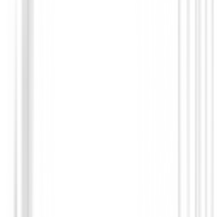
Zapatos Ladies
Zapatos Footjoy Pulse Mujer 93848
White/Navy/Pink
144,99 €