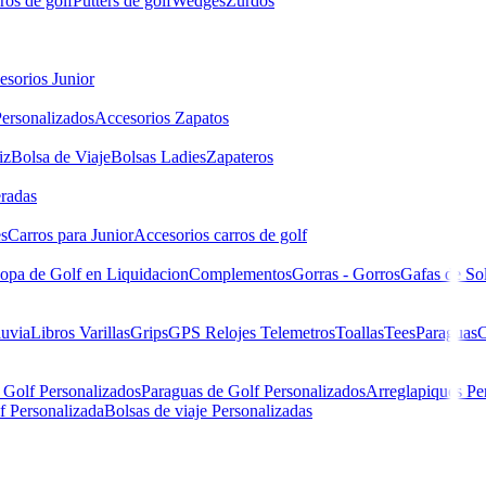
ros de golf
Putters de golf
Wedges
Zurdos
esorios Junior
ersonalizados
Accesorios Zapatos
iz
Bolsa de Viaje
Bolsas Ladies
Zapateros
eradas
es
Carros para Junior
Accesorios carros de golf
opa de Golf en Liquidacion
Complementos
Gorras - Gorros
Gafas de So
luvia
Libros
Varillas
Grips
GPS Relojes Telemetros
Toallas
Tees
Paraguas
C
 Golf Personalizados
Paraguas de Golf Personalizados
Arreglapiques Pe
f Personalizada
Bolsas de viaje Personalizadas
834 Mujer