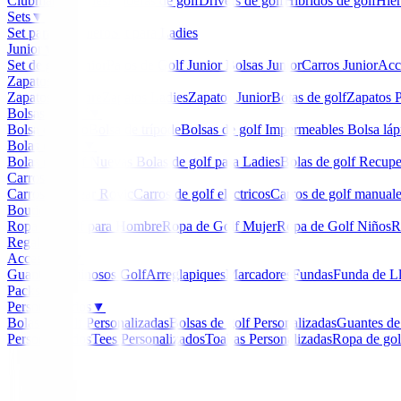
Clubmaker
Ladies
Maderas de golf
Drivers de golf
Hibridos de golf
Hier
Sets
▼
Set para Caballero
Set para Ladies
Junior
▼
Set de golf Junior
Palos de Golf Junior
Bolsas Junior
Carros Junior
Acc
Zapatos
▼
Zapatos Hombre
Zapatos Ladies
Zapatos Junior
Botas de golf
Zapatos P
Bolsas de golf
▼
Bolsa de carro
Bolsa de trípode
Bolsas de golf Impermeables
Bolsa láp
Bolas de golf
▼
Bolas de Golf Nuevas
Bolas de golf para Ladies
Bolas de golf Recup
Carros
▼
Carros Clicgear Rovic
Carros de golf eléctricos
Carros de golf manual
Boutique
▼
Ropa de Golf para Hombre
Ropa de Golf Mujer
Ropa de Golf Niños
R
Regalos
Accesorios
▼
Guantes
Luminosos Golf
Arreglapiques
Marcadores
Fundas
Funda de L
Packs
Personalizados
▼
Bolas de golf Personalizadas
Bolsas de golf Personalizadas
Guantes de
Personalizados
Tees Personalizados
Toallas Personalizadas
Ropa de gol
Inicio
/
Zapatos Ladies
/
Botas FootJoy Stormwalker 98
-
26
%
FootJoy