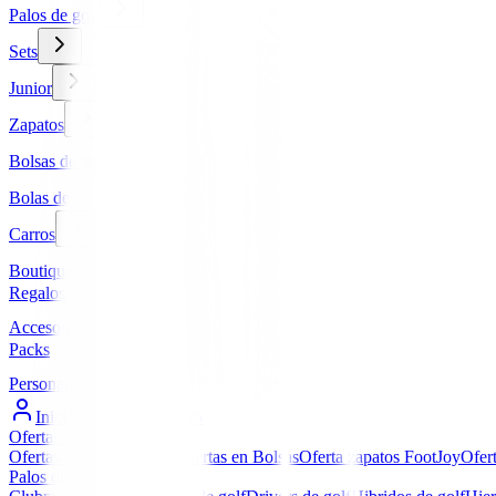
Palos de golf
Sets
Junior
Zapatos
Bolsas de golf
Bolas de golf
Carros
Boutique
Regalos
Accesorios
Packs
Personalizados
Iniciar Sesión / Registro
Ofertas
▼
Ofertas en Palos de golf
Ofertas en Bolsas
Oferta zapatos FootJoy
Ofer
Palos de golf
▼