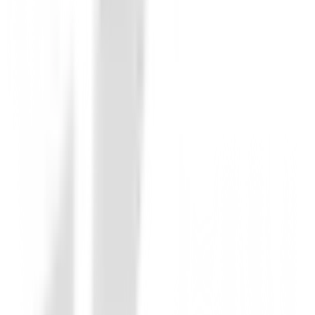
Zapatos Ladies
Zapatos Footjoy Pulse Mujer Boa 93850 