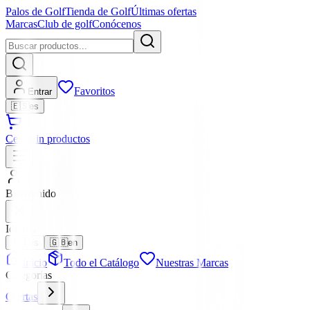
Palos de Golf
Tienda de Golf
Últimas ofertas
Marcas
Club de golf
Conócenos
Favoritos
Entrar
🇪🇸
es
Cesta
Sin productos
Bienvenido
Idioma
🇪🇸
es
🇬🇧
en
Inicio
Todo el Catálogo
Nuestras Marcas
Categorías
Ofertas