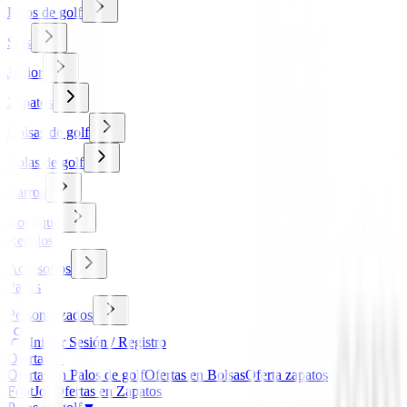
Palos de golf
Sets
Junior
Zapatos
Bolsas de golf
Bolas de golf
Carros
Boutique
Regalos
Accesorios
Packs
Personalizados
Iniciar Sesión / Registro
Ofertas
▼
Ofertas en Palos de golf
Ofertas en Bolsas
Oferta zapatos
FootJoy
Ofertas en Zapatos