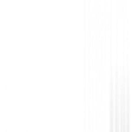
Debes iniciar sesión para dejar una opinión sobre este
Iniciar Sesión
También te puede interesar