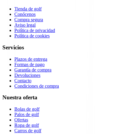
Tienda de golf
Conócenos
Compra segura
Aviso legal
Política de privacidad
Política de cookies
Servicios
Plazos de entrega
Formas de pago
Garantía de compra
Devoluciones
Contacto
Condiciones de compra
Nuestra oferta
Bolas de golf
Palos de golf
Ofertas
Ropa de golf
Carros de golf