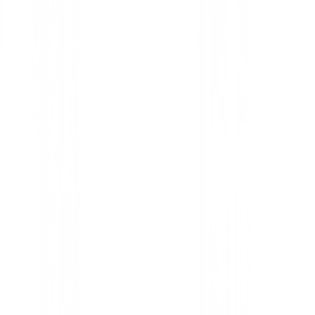
Ref:
196665837928
-
14
%
85,00 €
99,00 €
COLOR
:
Blanco
TALLA
:
35
36,5
Género
:
Niña, Niño
Disponible para envío inmediato
Selecciona Opciones