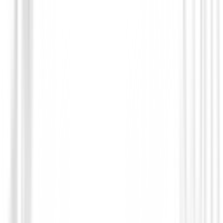
Zapatos Junior
Zapatos Puma Fusion Evo 195101-01 Jun
38
79,94 €
65,00 €
Desde