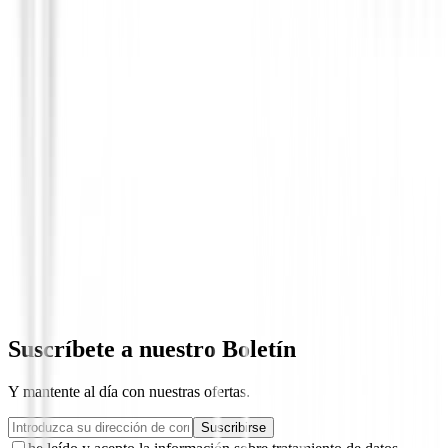
Zapatos Junior
Zapatos de golf Puma Ignite Pwradapt 2
193480 Talla 34
89,94 €
75,00 €
Desde
Suscríbete a nuestro Boletín
Y mantente al día con nuestras ofertas.
Suscribirse