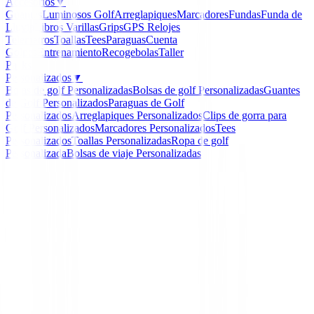
Accesorios
▼
Guantes
Luminosos Golf
Arreglapiques
Marcadores
Fundas
Funda de
Lluvia
Libros
Varillas
Grips
GPS Relojes
Telemetros
Toallas
Tees
Paraguas
Cuenta
Golpes
Entrenamiento
Recogebolas
Taller
Packs
Personalizados
▼
Bolas de golf Personalizadas
Bolsas de golf Personalizadas
Guantes
de Golf Personalizados
Paraguas de Golf
Personalizados
Arreglapiques Personalizados
Clips de gorra para
Golf Personalizados
Marcadores Personalizados
Tees
Personalizados
Toallas Personalizadas
Ropa de golf
Personalizada
Bolsas de viaje Personalizadas
Inicio
/
Zapatos de golf
/
Zapatos Footjoy Fuel Ref.450
-
14
%
FootJoy
Zapatos Footjoy Fuel
Ref.45042 Niños