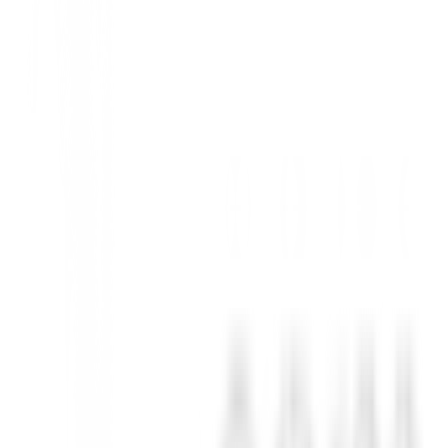
os específicamente para los golfistas más jóvenes, estos zapatos combina
t durante toda la jornada de juego.
una larga vida útil y un mantenimiento sencillo.
deros profesionales.
mente estrecho, diseñados para el pie en crecimiento. Incluye un resort