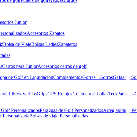
ros de golf
Putters de golf
Wedges
Zurdos
esorios Junior
ersonalizados
Accesorios Zapatos
iz
Bolsa de Viaje
Bolsas Ladies
Zapateros
eradas
es
Carros para Junior
Accesorios carros de golf
opa de Golf en Liquidacion
Complementos
Gorras - Gorros
Gafas de So
luvia
Libros
Varillas
Grips
GPS Relojes Telemetros
Toallas
Tees
Paraguas
C
 Golf Personalizados
Paraguas de Golf Personalizados
Arreglapiques Pe
f Personalizada
Bolsas de viaje Personalizadas
45042 Niños