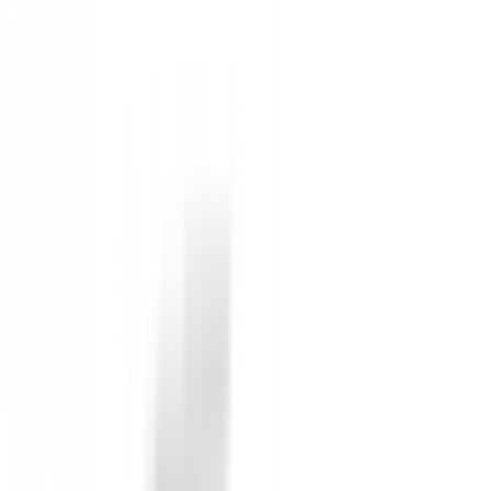
Protección Garantizada:
Disfruta de la tranq
Los FootJoy Fuel para niños no solo les ofrecen una b
flexible permite una libertad de movimiento total, cruci
Disponibles en
BuenGolpe
, tu tienda de golf online
Sin opiniones
Todavía no hay opiniones para este producto.
Sé el primero en dejar una opinión cuando recibas tu 
Debes iniciar sesión para dejar una opinión sobre este
Iniciar Sesión
También te puede interesar