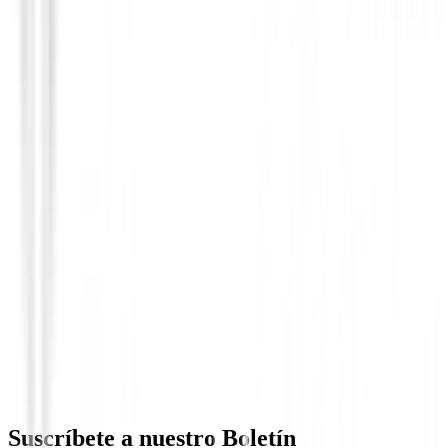
Zapatos Ladies
Zapatos Ecco Street Vibe Ref. 115303/60
138,99 €
118,99 €
Desde
Suscríbete a nuestro Boletín