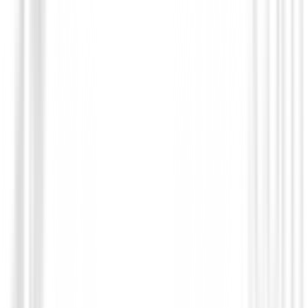
Zapatos Ladies
Zapatos Ecco Street Vibe Ref. 115303/51
138,99 €
118,99 €
Desde