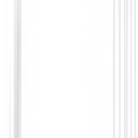
Zapatos Ladies
Zapatos de golf Adidas Adicross Retro 
Mujer Talla 39,1/3
110,00 €
72,00 €
Desde