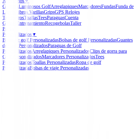
Accesorios
▼
Guantes
Luminosos Golf
Arreglapiques
Marcadores
Fundas
Funda de
Lluvia
Libros
Varillas
Grips
GPS Relojes
Telemetros
Toallas
Tees
Paraguas
Cuenta
Golpes
Entrenamiento
Recogebolas
Taller
Packs
Personalizados
▼
Bolas de golf Personalizadas
Bolsas de golf Personalizadas
Guantes
de Golf Personalizados
Paraguas de Golf
Personalizados
Arreglapiques Personalizados
Clips de gorra para
Golf Personalizados
Marcadores Personalizados
Tees
Personalizados
Toallas Personalizadas
Ropa de golf
Personalizada
Bolsas de viaje Personalizadas
Inicio
/
Wedges
/
Wedge Titleist Vokey SM10 - Tour Ch
)Oferta
-
25
%
Titleist
Wedge Titleist Vokey SM
Tour Chrome ( 52/12F )O