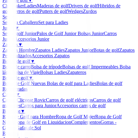
Palos de golf
▼
Clubmaker
Ladies
Maderas de golf
Drivers de golf
Hibridos de
golf
Hierros de golf
Putters de golf
Wedges
Zurdos
Sets
▼
Set para Caballero
Set para Ladies
Junior
▼
Set de golf Junior
Palos de Golf Junior
Bolsas Junior
Carros
Junior
Accesorios Junior
Zapatos
▼
Zapatos Hombre
Zapatos Ladies
Zapatos Junior
Botas de golf
Zapatos
Personalizados
Accesorios Zapatos
Bolsas de golf
▼
Bolsa de carro
Bolsa de trípode
Bolsas de golf Impermeables
Bolsa
lápiz
Bolsa de Viaje
Bolsas Ladies
Zapateros
Bolas de golf
▼
Bolas de Golf Nuevas
Bolas de golf para Ladies
Bolas de golf
Recuperadas
Carros
▼
Carros Clicgear Rovic
Carros de golf eléctricos
Carros de golf
manuales
Carros para Junior
Accesorios carros de golf
Boutique
▼
Ropa de Golf para Hombre
Ropa de Golf Mujer
Ropa de Golf
Niños
Ropa de Golf en Liquidacion
Complementos
Gorras -
Gorros
Gafas de Sol
Regalos