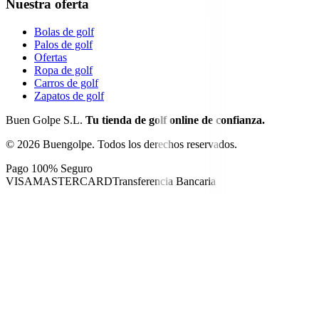
Nuestra oferta
Bolas de golf
Palos de golf
Ofertas
Ropa de golf
Carros de golf
Zapatos de golf
Buen Golpe S.L.
Tu tienda de golf online de confianza.
©
2026
Buengolpe.
Todos los derechos reservados.
Pago 100% Seguro
VISA
MASTERCARD
Transferencia Bancaria