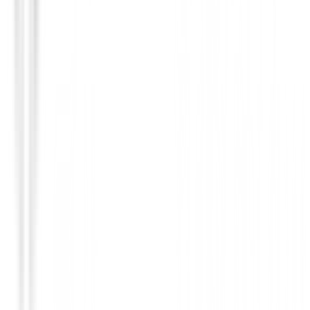
Wedges
Chipper Odyssey Mujer
169,00 €
158,99 €