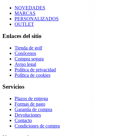
NOVEDADES
MARCAS
PERSONALIZADOS
OUTLET
Enlaces del sitio
Tienda de golf
Conócenos
Compra segura
Aviso legal
Política de privacidad
Política de cookies
Servicios
Plazos de entrega
Formas de pago
Garantía de compra
Devoluciones
Contacto
Condiciones de compra