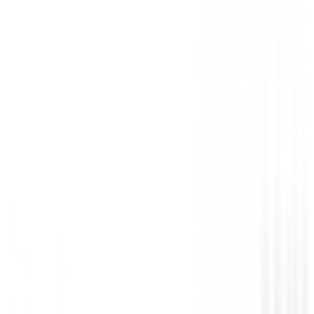
Todavía no hay opiniones para este producto.
Sé el primero en dejar una opinión cuando recibas tu 
Debes iniciar sesión para dejar una opinión sobre este
Iniciar Sesión
También te puede interesar