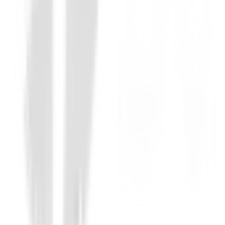
140,00 €
109,00 €
Desde