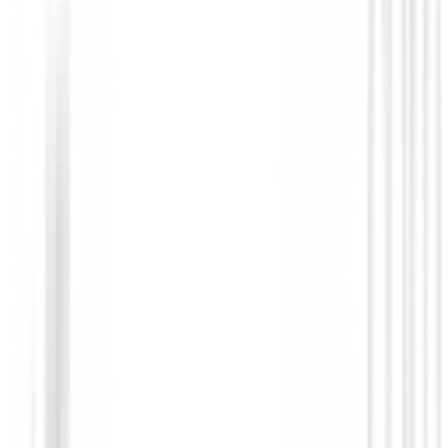
Taller
Super Stroke Contrapeso de 50gr
14,96 €