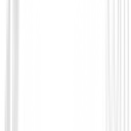
Taller
Afilador de ranuras de palos de golf
9,95 €
Desde