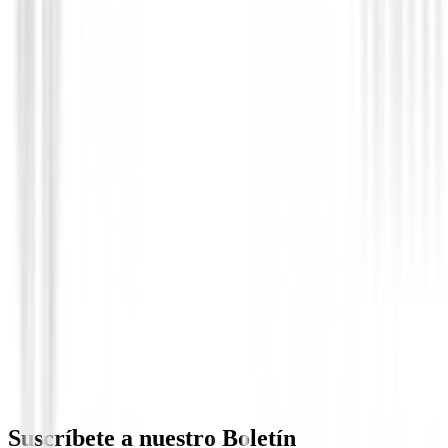
Taller
Extensión para varillas en acero
8,95 €
Suscríbete a nuestro Boletín