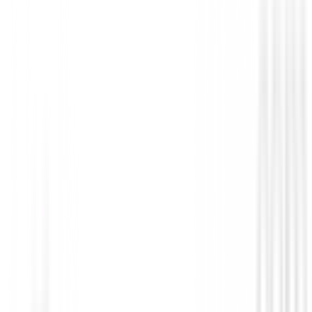
Taller
Mini estación de gripping
595,01 €