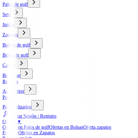
Palos de golf
Sets
Junior
Zapatos
Bolsas de golf
Bolas de golf
Carros
Boutique
Regalos
Accesorios
Packs
Personalizados
Iniciar Sesión / Registro
Ofertas
▼
Ofertas en Palos de golf
Ofertas en Bolsas
Oferta zapatos
FootJoy
Ofertas en Zapatos