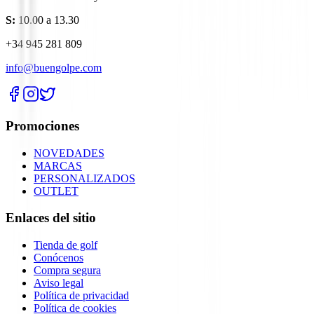
S:
10.00 a 13.30
+34 945 281 809
info@buengolpe.com
Promociones
NOVEDADES
MARCAS
PERSONALIZADOS
OUTLET
Enlaces del sitio
Tienda de golf
Conócenos
Compra segura
Aviso legal
Política de privacidad
Política de cookies