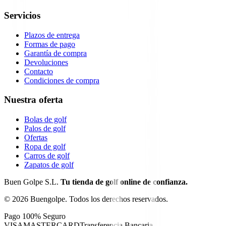
Servicios
Plazos de entrega
Formas de pago
Garantía de compra
Devoluciones
Contacto
Condiciones de compra
Nuestra oferta
Bolas de golf
Palos de golf
Ofertas
Ropa de golf
Carros de golf
Zapatos de golf
Buen Golpe S.L.
Tu tienda de golf online de confianza.
©
2026
Buengolpe.
Todos los derechos reservados.
Pago 100% Seguro
VISA
MASTERCARD
Transferencia Bancaria