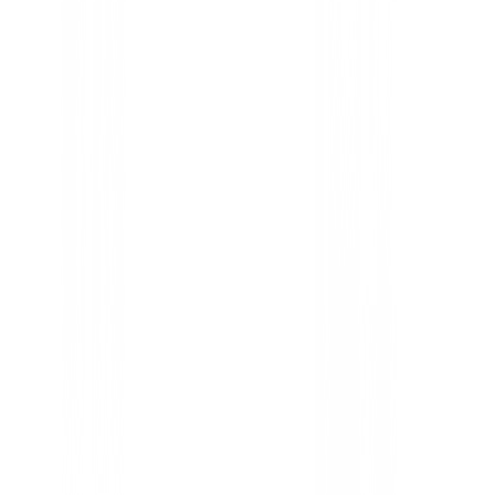
10,74 €
Disponible para envío inmediato
Añadir al Carrito
Anterior
Extensión para varillas en acero
Siguiente
Wedge Vega Alcor Tour Graf
Descripción Detallada
Extensión Premium para Varilla
Grafito de Golf | BuenGolpe